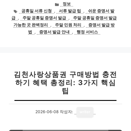
카
정보
테
태
공휴일 서류 신청
,
서류 발급 팁
,
쉬운 증명서 발
고
그
급
,
주말 공휴일 증명서 발급
,
주말 공휴일 증명서 발급
리
가능한 곳 완벽정리
,
주말 민원 처리
,
증명서 발급 방
법
,
증명서 발급 안내
,
행정 서비스
김천사랑상품권 구매방법 충전
하기 혜택 총정리: 3가지 핵심
팁
2026-06-08
작성자:
writer