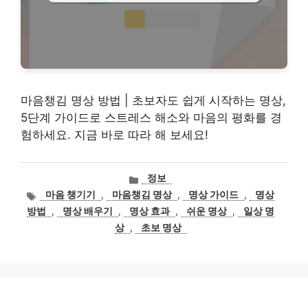
마음챙김 명상 방법 | 초보자도 쉽게 시작하는 명상,
5단계 가이드로 스트레스 해소와 마음의 평화를 경
험하세요. 지금 바로 따라 해 보세요!
카
정보
테
태
마음 챙기기
,
마음챙김 명상
,
명상 가이드
,
명상
고
그
방법
,
명상 배우기
,
명상 효과
,
쉬운 명상
,
일상 명
리
상
,
초보 명상