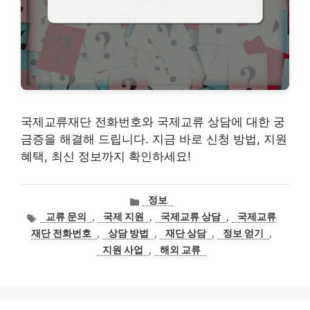
국제교류재단 전화번호와 국제교류 상담에 대한 궁
금증을 해결해 드립니다. 지금 바로 신청 방법, 지원
혜택, 최신 정보까지 확인하세요!
카
정보
테
태
교류 문의
,
국제 지원
,
국제교류 상담
,
국제교류
고
그
재단 전화번호
,
상담 방법
,
재단 상담
,
정보 얻기
,
리
지원 사업
,
해외 교류