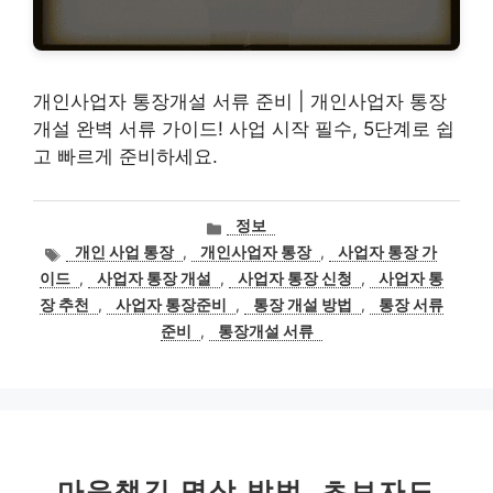
개인사업자 통장개설 서류 준비 | 개인사업자 통장
개설 완벽 서류 가이드! 사업 시작 필수, 5단계로 쉽
고 빠르게 준비하세요.
카
정보
테
태
개인 사업 통장
,
개인사업자 통장
,
사업자 통장 가
고
그
이드
,
사업자 통장 개설
,
사업자 통장 신청
,
사업자 통
리
장 추천
,
사업자 통장준비
,
통장 개설 방법
,
통장 서류
준비
,
통장개설 서류
마음챙김 명상 방법, 초보자도