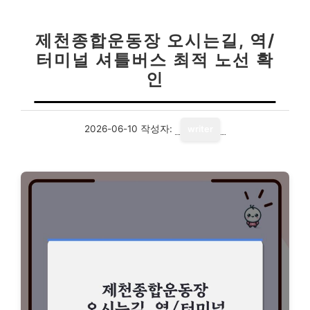
제천종합운동장 오시는길, 역/
터미널 셔틀버스 최적 노선 확
인
2026-06-10
작성자:
writer