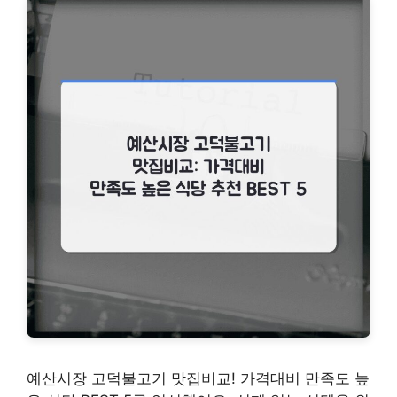
예산시장 고덕불고기 맛집비교! 가격대비 만족도 높