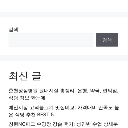
검색
검색
최신 글
춘천성심병원 원내시설 총정리: 은행, 약국, 편의점,
식당 정보 한눈에
예산시장 고덕불고기 맛집비교: 가격대비 만족도 높
은 식당 추천 BEST 5
창원NC파크 수영장 강습 후기: 성인반 수업 상세분