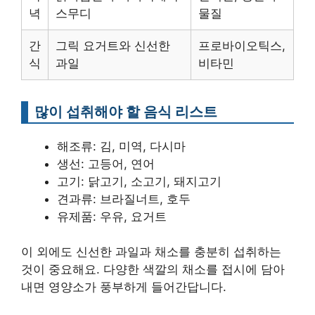
녁
스무디
물질
간
그릭 요거트와 신선한
프로바이오틱스,
식
과일
비타민
많이 섭취해야 할 음식 리스트
해조류: 김, 미역, 다시마
생선: 고등어, 연어
고기: 닭고기, 소고기, 돼지고기
견과류: 브라질너트, 호두
유제품: 우유, 요거트
이 외에도 신선한 과일과 채소를 충분히 섭취하는
것이 중요해요. 다양한 색깔의 채소를 접시에 담아
내면 영양소가 풍부하게 들어간답니다.