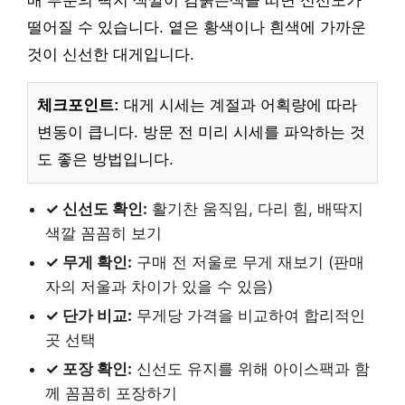
배 부분의 딱지 색깔이 검붉은색을 띠면 신선도가
떨어질 수 있습니다. 옅은 황색이나 흰색에 가까운
것이 신선한 대게입니다.
체크포인트:
대게 시세는 계절과 어획량에 따라
변동이 큽니다. 방문 전 미리 시세를 파악하는 것
도 좋은 방법입니다.
✓ 신선도 확인:
활기찬 움직임, 다리 힘, 배딱지
색깔 꼼꼼히 보기
✓ 무게 확인:
구매 전 저울로 무게 재보기 (판매
자의 저울과 차이가 있을 수 있음)
✓ 단가 비교:
무게당 가격을 비교하여 합리적인
곳 선택
✓ 포장 확인:
신선도 유지를 위해 아이스팩과 함
께 꼼꼼히 포장하기