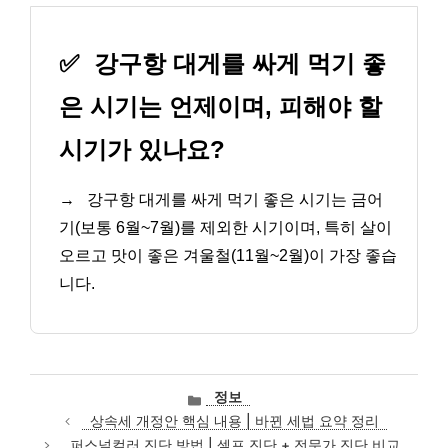
✅
강구항 대게를 싸게 먹기 좋
은 시기는 언제이며, 피해야 할
시기가 있나요?
→
강구항 대게를 싸게 먹기 좋은 시기는 금어
기(보통 6월~7월)를 제외한 시기이며, 특히 살이
오르고 맛이 좋은 겨울철(11월~2월)이 가장 좋습
니다.
카
정보
테
상속세 개정안 핵심 내용 | 바뀐 세법 요약 정리
고
퍼스널컬러 진단 방법 | 셀프 진단 + 전문가 진단 비교