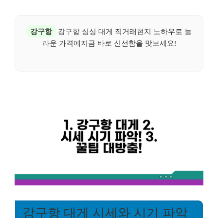
강구항
강구항 싱싱 대게 직거래현지 노하우로 놀
라운 가격에지금 바로 신선함을 맛보세요!
강구항 대게 시세와 시기 파악