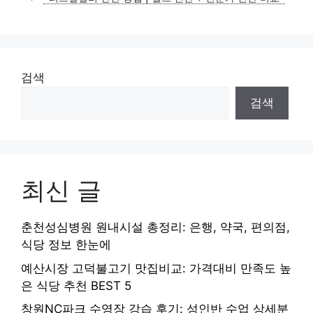
리
검색
검색
최신 글
춘천성심병원 원내시설 총정리: 은행, 약국, 편의점,
식당 정보 한눈에
예산시장 고덕불고기 맛집비교: 가격대비 만족도 높
은 식당 추천 BEST 5
창원NC파크 수영장 강습 후기: 성인반 수업 상세분