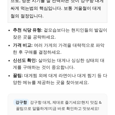
므로, 방문 시기를 잘 선택하는 것이 강구항 대게
싸게 먹는법의 핵심입니다. 보통 겨울철이 대게
철의 절정입니다.
추천 식당 유형:
겉모습보다는 현지인들의 발길이
잦은 곳을 공략하세요.
가격 비교:
여러 가게의 가격을 대략적으로 파악
한 후 구매를 결정하세요.
신선도 확인:
살아있는 대게나 싱싱한 상태의 대
게를 구매하는 것이 중요합니다.
꿀팁:
대게찜 외에 대게 라면이나 대게 찜기 등 다
양한 메뉴를 제공하는 곳을 찾아보세요.
강구항
강구항 대게, 제대로 즐기세요!현지 맛집 &
꿀팁으로 알뜰하게!지금 바로 확인하고 맛보세요!