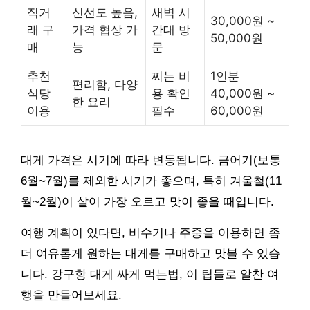
직거
신선도 높음,
새벽 시
30,000원 ~
래 구
가격 협상 가
간대 방
50,000원
매
능
문
추천
찌는 비
1인분
편리함, 다양
식당
용 확인
40,000원 ~
한 요리
이용
필수
60,000원
대게 가격은 시기에 따라 변동됩니다. 금어기(보통
6월~7월)를 제외한 시기가 좋으며, 특히 겨울철(11
월~2월)이 살이 가장 오르고 맛이 좋을 때입니다.
여행 계획이 있다면, 비수기나 주중을 이용하면 좀
더 여유롭게 원하는 대게를 구매하고 맛볼 수 있습
니다. 강구항 대게 싸게 먹는법, 이 팁들로 알찬 여
행을 만들어보세요.