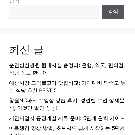
검색
검색
최신 글
춘천성심병원 원내시설 총정리: 은행, 약국, 편의점,
식당 정보 한눈에
예산시장 고덕불고기 맛집비교: 가격대비 만족도 높
은 식당 추천 BEST 5
창원NC파크 수영장 강습 후기: 성인반 수업 상세분
석, 이것만 알면 성공!
개인사업자 통장개설 서류 준비: 5단계 완벽 가이드
마음챙김 명상 방법, 초보자도 쉽게 시작하는 5단계