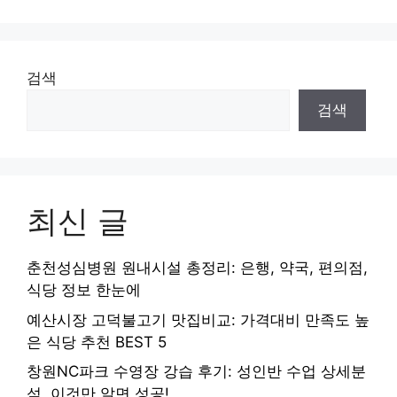
검색
검색
최신 글
춘천성심병원 원내시설 총정리: 은행, 약국, 편의점,
식당 정보 한눈에
예산시장 고덕불고기 맛집비교: 가격대비 만족도 높
은 식당 추천 BEST 5
창원NC파크 수영장 강습 후기: 성인반 수업 상세분
석, 이것만 알면 성공!