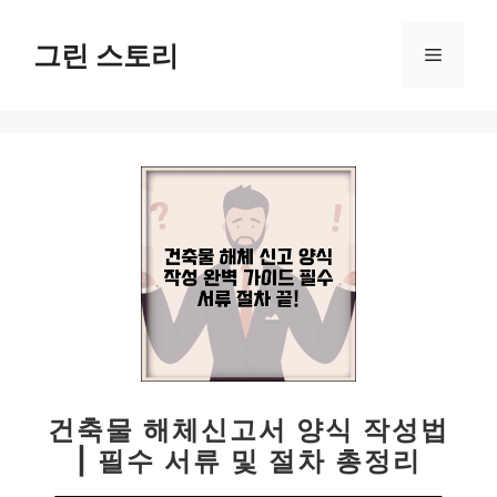
컨
텐
그린 스토리
메
츠
로
뉴
건
너
뛰
기
건축물 해체신고서 양식 작성법
| 필수 서류 및 절차 총정리