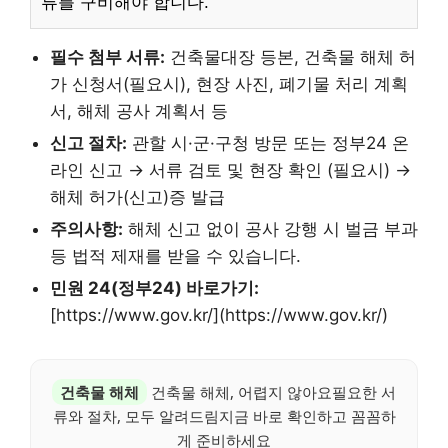
류를 구비해야 합니다.
필수 첨부 서류:
건축물대장 등본, 건축물 해체 허
가 신청서(필요시), 현장 사진, 폐기물 처리 계획
서, 해체 공사 계획서 등
신고 절차:
관할 시·군·구청 방문 또는 정부24 온
라인 신고 → 서류 검토 및 현장 확인 (필요시) →
해체 허가(신고)증 발급
주의사항:
해체 신고 없이 공사 강행 시 벌금 부과
등 법적 제재를 받을 수 있습니다.
민원 24(정부24) 바로가기:
[https://www.gov.kr/](https://www.gov.kr/)
건축물 해체
건축물 해체, 어렵지 않아요필요한 서
류와 절차, 모두 알려드림지금 바로 확인하고 꼼꼼하
게 준비하세요