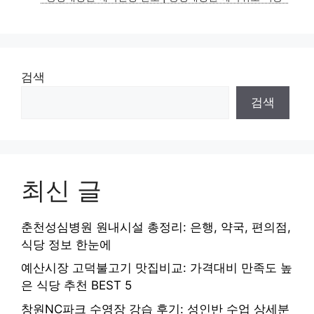
리
검색
검색
최신 글
춘천성심병원 원내시설 총정리: 은행, 약국, 편의점,
식당 정보 한눈에
예산시장 고덕불고기 맛집비교: 가격대비 만족도 높
은 식당 추천 BEST 5
창원NC파크 수영장 강습 후기: 성인반 수업 상세분