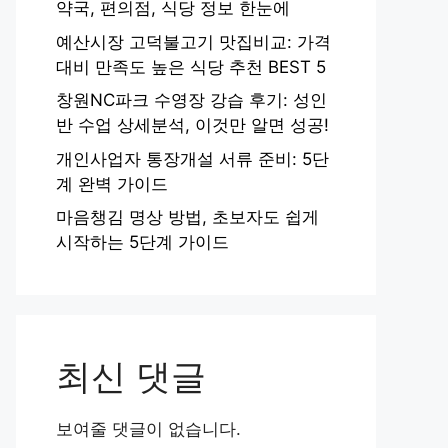
약국, 편의점, 식당 정보 한눈에
예산시장 고덕불고기 맛집비교: 가격
대비 만족도 높은 식당 추천 BEST 5
창원NC파크 수영장 강습 후기: 성인
반 수업 상세분석, 이것만 알면 성공!
개인사업자 통장개설 서류 준비: 5단
계 완벽 가이드
마음챙김 명상 방법, 초보자도 쉽게
시작하는 5단계 가이드
최신 댓글
보여줄 댓글이 없습니다.