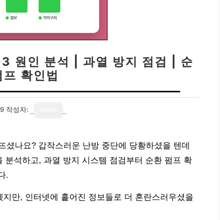
 원인 분석 | 과열 방지 점검 | 순
펌프 확인법
19
작성자:
writer
 뜨셨나요? 갑작스러운 난방 중단에 당황하셨을 텐데
을 분석하고, 과열 방지 시스템 점검부터 순환 펌프 확
다.
지만, 인터넷에 흩어진 정보들로 더 혼란스러우셨을