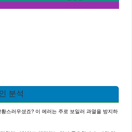
원인 분석
 당황스러우셨죠? 이 에러는 주로 보일러 과열을 방지하