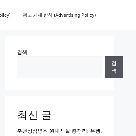
icy)
광고 게재 방침 (Advertising Policy)
검색
검
색
최신 글
춘천성심병원 원내시설 총정리: 은행,