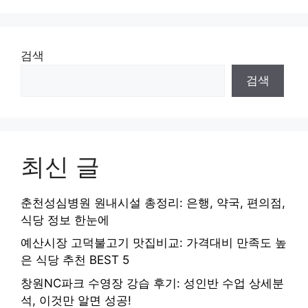
검색
검색
최신 글
춘천성심병원 원내시설 총정리: 은행, 약국, 편의점,
식당 정보 한눈에
예산시장 고덕불고기 맛집비교: 가격대비 만족도 높
은 식당 추천 BEST 5
창원NC파크 수영장 강습 후기: 성인반 수업 상세분
석, 이것만 알면 성공!