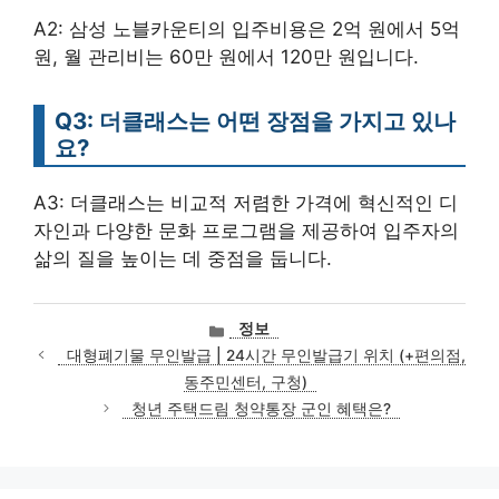
A2: 삼성 노블카운티의 입주비용은 2억 원에서 5억
원, 월 관리비는 60만 원에서 120만 원입니다.
Q3: 더클래스는 어떤 장점을 가지고 있나
요?
A3: 더클래스는 비교적 저렴한 가격에 혁신적인 디
자인과 다양한 문화 프로그램을 제공하여 입주자의
삶의 질을 높이는 데 중점을 둡니다.
카
정보
테
대형폐기물 무인발급 | 24시간 무인발급기 위치 (+편의점,
고
동주민센터, 구청)
리
청년 주택드림 청약통장 군인 혜택은?