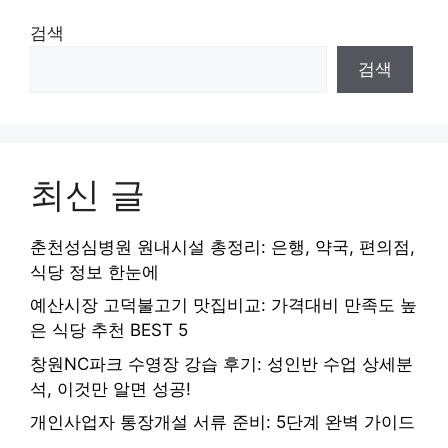
검색
검색
최신 글
춘천성심병원 원내시설 총정리: 은행, 약국, 편의점,
식당 정보 한눈에
예산시장 고덕불고기 맛집비교: 가격대비 만족도 높
은 식당 추천 BEST 5
창원NC파크 수영장 강습 후기: 성인반 수업 상세분
석, 이것만 알면 성공!
개인사업자 통장개설 서류 준비: 5단계 완벽 가이드