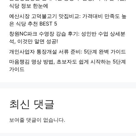
식당 정보 한눈에
예산시장 고덕불고기 맛집비교: 가격대비 만족도 높
은 식당 추천 BEST 5
창원NC파크 수영장 강습 후기: 성인반 수업 상세분
석, 이것만 알면 성공!
개인사업자 통장개설 서류 준비: 5단계 완벽 가이드
마음챙김 명상 방법, 초보자도 쉽게 시작하는 5단계
가이드
최신 댓글
보여줄 댓글이 없습니다.