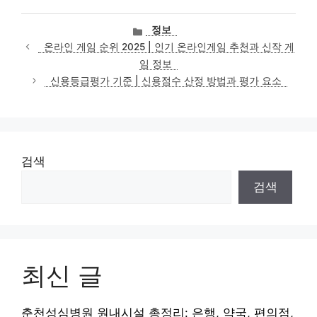
카
정보
테
온라인 게임 순위 2025 | 인기 온라인게임 추천과 신작 게
고
임 정보
리
신용등급평가 기준 | 신용점수 산정 방법과 평가 요소
검색
검색
최신 글
춘천성심병원 원내시설 총정리: 은행, 약국, 편의점,