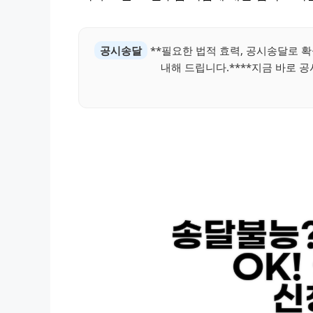
공시송달
**필요한 법적 효력, 공시송달로 확
내해 드립니다.****지금 바로 