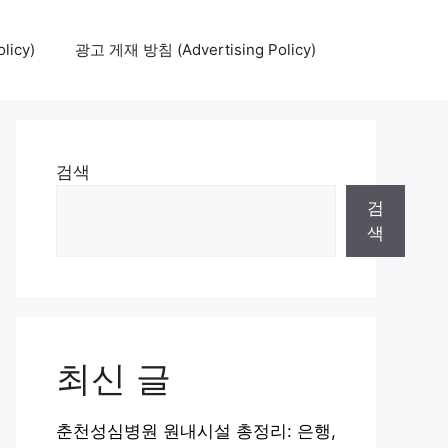
icy)
광고 게재 방침 (Advertising Policy)
검색
검
색
최신 글
춘천성심병원 원내시설 총정리: 은행,