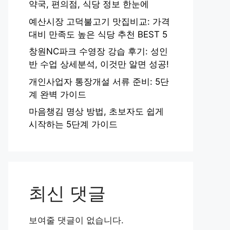
약국, 편의점, 식당 정보 한눈에
예산시장 고덕불고기 맛집비교: 가격
대비 만족도 높은 식당 추천 BEST 5
창원NC파크 수영장 강습 후기: 성인
반 수업 상세분석, 이것만 알면 성공!
개인사업자 통장개설 서류 준비: 5단
계 완벽 가이드
마음챙김 명상 방법, 초보자도 쉽게
시작하는 5단계 가이드
최신 댓글
보여줄 댓글이 없습니다.