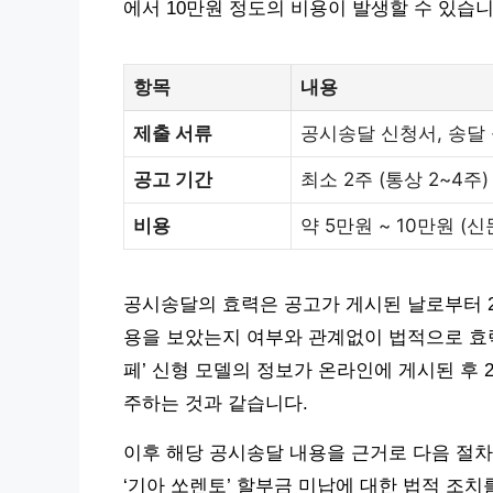
에서 10만원 정도의 비용이 발생할 수 있습니
항목
내용
제출 서류
공시송달 신청서, 송달
공고 기간
최소 2주 (통상 2~4주)
비용
약 5만원 ~ 10만원 (신
공시송달의 효력은 공고가 게시된 날로부터 2
용을 보았는지 여부와 관계없이 법적으로 효
페’ 신형 모델의 정보가 온라인에 게시된 후 
주하는 것과 같습니다.
이후 해당 공시송달 내용을 근거로 다음 절차를
‘기아 쏘렌토’ 할부금 미납에 대한 법적 조치