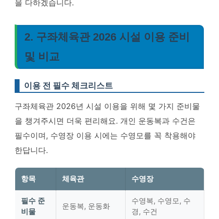
을 다하겠습니다.
2. 구좌체육관 2026 시설 이용 준비
및 비교
이용 전 필수 체크리스트
구좌체육관 2026년 시설 이용을 위해 몇 가지 준비물
을 챙겨주시면 더욱 편리해요. 개인 운동복과 수건은
필수이며, 수영장 이용 시에는 수영모를 꼭 착용해야
한답니다.
항목
체육관
수영장
필수 준
수영복, 수영모, 수
운동복, 운동화
비물
경, 수건