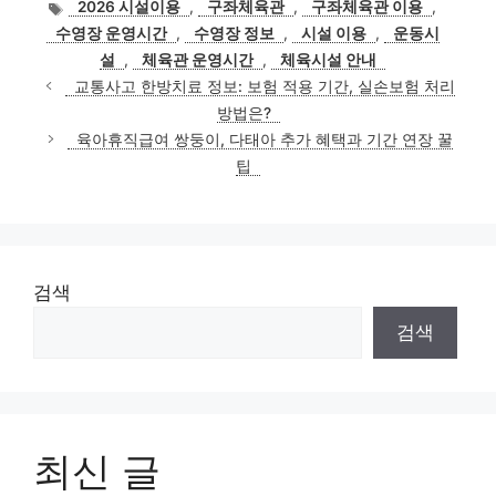
태
2026 시설이용
,
구좌체육관
,
구좌체육관 이용
,
고
그
수영장 운영시간
,
수영장 정보
,
시설 이용
,
운동시
리
설
,
체육관 운영시간
,
체육시설 안내
교통사고 한방치료 정보: 보험 적용 기간, 실손보험 처리
방법은?
육아휴직급여 쌍둥이, 다태아 추가 혜택과 기간 연장 꿀
팁
검색
검색
최신 글