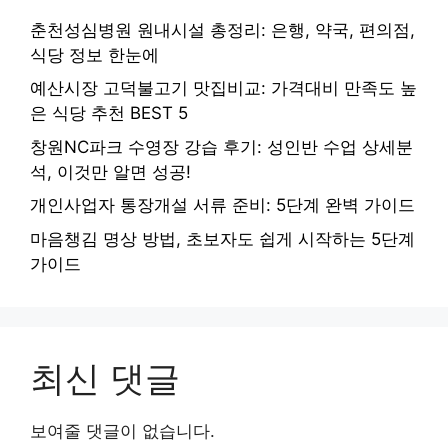
춘천성심병원 원내시설 총정리: 은행, 약국, 편의점,
식당 정보 한눈에
예산시장 고덕불고기 맛집비교: 가격대비 만족도 높
은 식당 추천 BEST 5
창원NC파크 수영장 강습 후기: 성인반 수업 상세분
석, 이것만 알면 성공!
개인사업자 통장개설 서류 준비: 5단계 완벽 가이드
마음챙김 명상 방법, 초보자도 쉽게 시작하는 5단계
가이드
최신 댓글
보여줄 댓글이 없습니다.