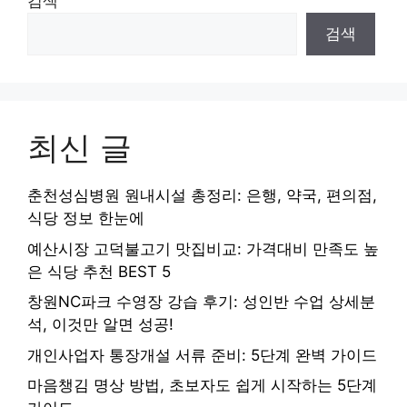
검색
검색
최신 글
춘천성심병원 원내시설 총정리: 은행, 약국, 편의점,
식당 정보 한눈에
예산시장 고덕불고기 맛집비교: 가격대비 만족도 높
은 식당 추천 BEST 5
창원NC파크 수영장 강습 후기: 성인반 수업 상세분
석, 이것만 알면 성공!
개인사업자 통장개설 서류 준비: 5단계 완벽 가이드
마음챙김 명상 방법, 초보자도 쉽게 시작하는 5단계