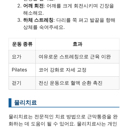
어깨 회전
: 어깨를 크게 회전시키며 긴장을
해소해요.
하체 스트레칭
: 다리를 쭉 펴고 발끝을 향해
상체를 숙여주세요.
운동 종류
효과
요가
여유로운 스트레칭으로 근육 이완
Pilates
코어 강화로 자세 교정
걷기
전신 운동으로 혈액 순환 촉진
물리치료
물리치료는 전문적인 치료 방법으로 근막통증을 완
화하는 데 도움이 될 수 있어요. 물리치료사는 개인