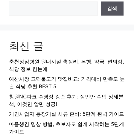
검색
최신 글
춘천성심병원 원내시설 총정리: 은행, 약국, 편의점,
식당 정보 한눈에
예산시장 고덕불고기 맛집비교: 가격대비 만족도 높
은 식당 추천 BEST 5
창원NC파크 수영장 강습 후기: 성인반 수업 상세분
석, 이것만 알면 성공!
개인사업자 통장개설 서류 준비: 5단계 완벽 가이드
마음챙김 명상 방법, 초보자도 쉽게 시작하는 5단계
가이드