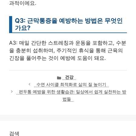
과적이에요.
Q3: 근막통증을 예방하는 방법은 무엇인
가요?
A3: 매일 간단한 스트레칭과 운동을 포함하고, 수분
을 충분히 섭취하며, 주기적인 휴식을 통해 근육의
긴장을 풀어주는 것이 예방에 도움이 돼요.
카
건강
테
수면 사이클 최적화로 삶의 질 높이기
고
편두통 예방을 위한 생활습관: 일상에서 쉽게 실천하는 방
리
법들
검색