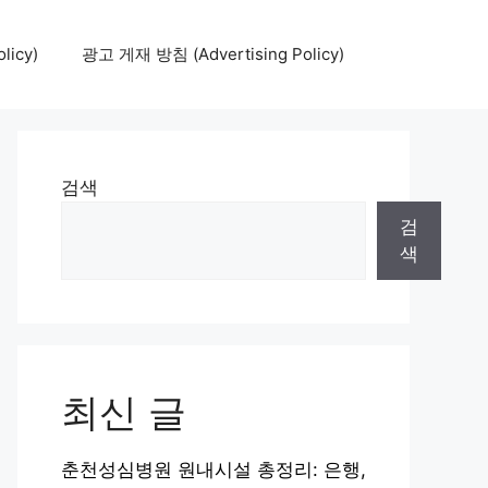
icy)
광고 게재 방침 (Advertising Policy)
검색
검
색
최신 글
춘천성심병원 원내시설 총정리: 은행,