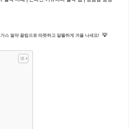
💡
도시가스 절약 꿀팁으로 따뜻하고 알뜰하게 겨울 나세요!