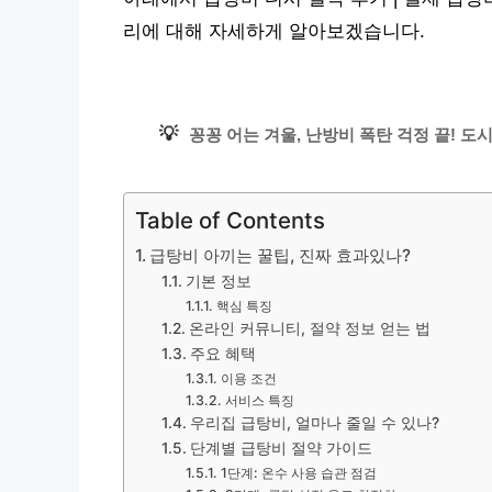
리에 대해 자세하게 알아보겠습니다.
💡
꽁꽁 어는 겨울, 난방비 폭탄 걱정 끝! 
Table of Contents
급탕비 아끼는 꿀팁, 진짜 효과있나?
기본 정보
핵심 특징
온라인 커뮤니티, 절약 정보 얻는 법
주요 혜택
이용 조건
서비스 특징
우리집 급탕비, 얼마나 줄일 수 있나?
단계별 급탕비 절약 가이드
1단계: 온수 사용 습관 점검