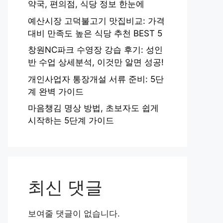
약국, 편의점, 식당 정보 한눈에
예산시장 고덕불고기 맛집비교: 가격
대비 만족도 높은 식당 추천 BEST 5
창원NC파크 수영장 강습 후기: 성인
반 수업 상세분석, 이것만 알면 성공!
개인사업자 통장개설 서류 준비: 5단
계 완벽 가이드
마음챙김 명상 방법, 초보자도 쉽게
시작하는 5단계 가이드
최신 댓글
보여줄 댓글이 없습니다.