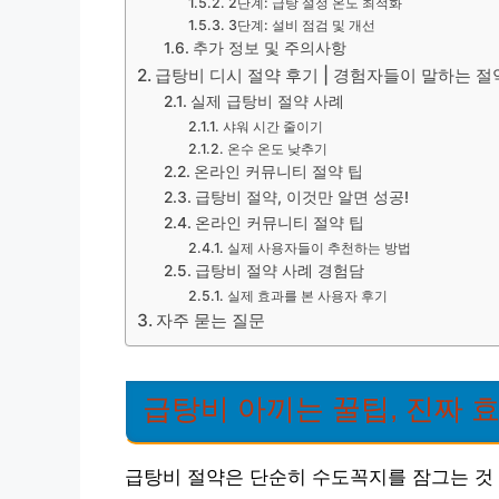
2단계: 급탕 설정 온도 최적화
3단계: 설비 점검 및 개선
추가 정보 및 주의사항
급탕비 디시 절약 후기 | 경험자들이 말하는 절
실제 급탕비 절약 사례
샤워 시간 줄이기
온수 온도 낮추기
온라인 커뮤니티 절약 팁
급탕비 절약, 이것만 알면 성공!
온라인 커뮤니티 절약 팁
실제 사용자들이 추천하는 방법
급탕비 절약 사례 경험담
실제 효과를 본 사용자 후기
자주 묻는 질문
급탕비 아끼는 꿀팁, 진짜 
급탕비 절약은 단순히 수도꼭지를 잠그는 것 