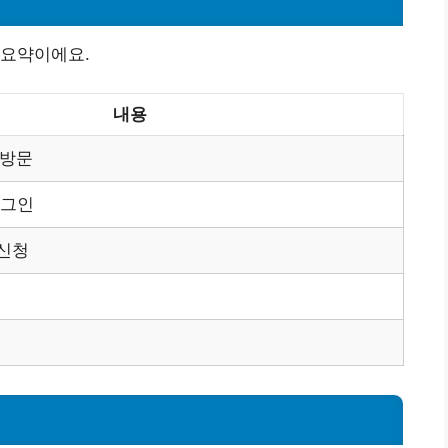
 요약이에요.
내용
 방문
로그인
신청