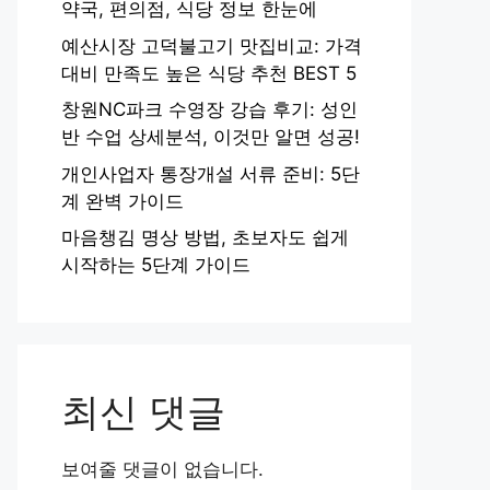
약국, 편의점, 식당 정보 한눈에
예산시장 고덕불고기 맛집비교: 가격
대비 만족도 높은 식당 추천 BEST 5
창원NC파크 수영장 강습 후기: 성인
반 수업 상세분석, 이것만 알면 성공!
개인사업자 통장개설 서류 준비: 5단
계 완벽 가이드
마음챙김 명상 방법, 초보자도 쉽게
시작하는 5단계 가이드
최신 댓글
보여줄 댓글이 없습니다.