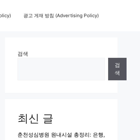
icy)
광고 게재 방침 (Advertising Policy)
검색
검
색
최신 글
춘천성심병원 원내시설 총정리: 은행,