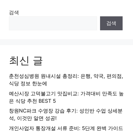
검색
검색
최신 글
춘천성심병원 원내시설 총정리: 은행, 약국, 편의점,
식당 정보 한눈에
예산시장 고덕불고기 맛집비교: 가격대비 만족도 높
은 식당 추천 BEST 5
창원NC파크 수영장 강습 후기: 성인반 수업 상세분
석, 이것만 알면 성공!
개인사업자 통장개설 서류 준비: 5단계 완벽 가이드