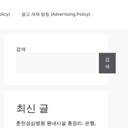
icy)
광고 게재 방침 (Advertising Policy)
검색
검
색
최신 글
춘천성심병원 원내시설 총정리: 은행,