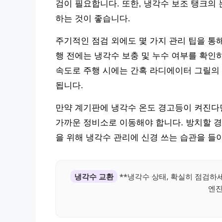
검이 필요합니다. 또한, 냉각수 보조 탱크의
하는 것이 좋습니다.
주기적인 점검 외에도 몇 가지 관리 팁을 통
행 전에는 냉각수 보충 및 누수 여부를 확인
속도로 주행 시에는 간혹 라디에이터 그릴의
됩니다.
만약 계기판에 냉각수 온도 경고등이 켜진다면
가까운 정비소로 이동해야 합니다. 방치할 경
을 위해 냉각수 관리에 신경 쓰는 습관을 들
냉각수 교환
**냉각수 상태, 확실히 점검하
엔진