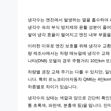
냉각수는 엔진에서 발생하는 열을 흡수하여 
냉각수 속의 부식 방지제와 윤활 성분이 줄어
쌓여 냉각 효율이 떨어지고 엔진 내부 부품을
이러한 이유로 엔진 보호를 위해 냉각수 교환
량 제조사에서는 차량 매뉴얼에 냉각수 교체 
나타(DN8) 모델의 경우 주행거리 10만km 
차량별 권장 교체 주기는 다를 수 있지만, 일
니다. 특히 르노코리아자동차 QM6는 4만km마
차종별로 차이가 있습니다.
냉각수의 상태는 색깔과 양으로 간단히 확인할
통 초록색, 파란색, 분홍색 등)을 띱니다.