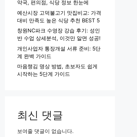
약국, 편의점, 식당 정보 한눈에
예산시장 고덕불고기 맛집비교: 가격
대비 만족도 높은 식당 추천 BEST 5
창원NC파크 수영장 강습 후기: 성인
반 수업 상세분석, 이것만 알면 성공!
개인사업자 통장개설 서류 준비: 5단
계 완벽 가이드
마음챙김 명상 방법, 초보자도 쉽게
시작하는 5단계 가이드
최신 댓글
보여줄 댓글이 없습니다.