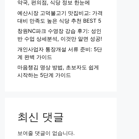
약국, 편의점, 식당 정보 한눈에
예산시장 고덕불고기 맛집비교: 가격
대비 만족도 높은 식당 추천 BEST 5
창원NC파크 수영장 강습 후기: 성인
반 수업 상세분석, 이것만 알면 성공!
개인사업자 통장개설 서류 준비: 5단
계 완벽 가이드
마음챙김 명상 방법, 초보자도 쉽게
시작하는 5단계 가이드
최신 댓글
보여줄 댓글이 없습니다.