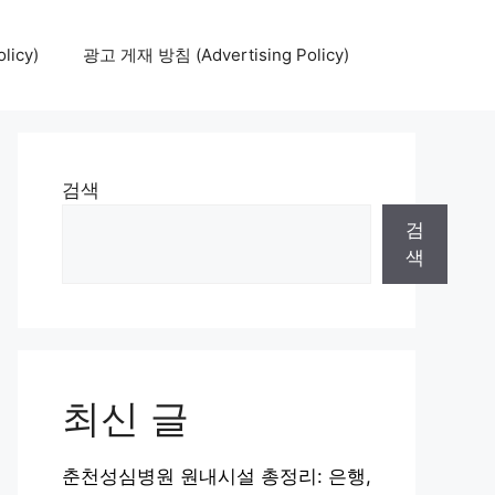
icy)
광고 게재 방침 (Advertising Policy)
검색
검
색
최신 글
춘천성심병원 원내시설 총정리: 은행,