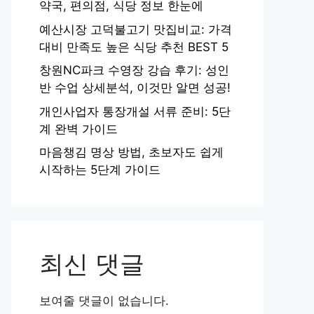
약국, 편의점, 식당 정보 한눈에
예산시장 고덕불고기 맛집비교: 가격
대비 만족도 높은 식당 추천 BEST 5
창원NC파크 수영장 강습 후기: 성인
반 수업 상세분석, 이것만 알면 성공!
개인사업자 통장개설 서류 준비: 5단
계 완벽 가이드
마음챙김 명상 방법, 초보자도 쉽게
시작하는 5단계 가이드
최신 댓글
보여줄 댓글이 없습니다.