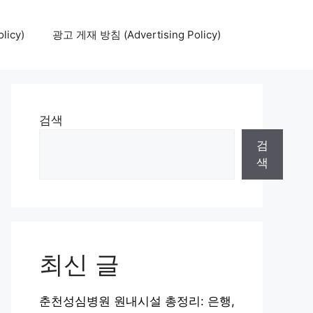
icy)
광고 게재 방침 (Advertising Policy)
검색
검
색
최신 글
춘천성심병원 원내시설 총정리: 은행,