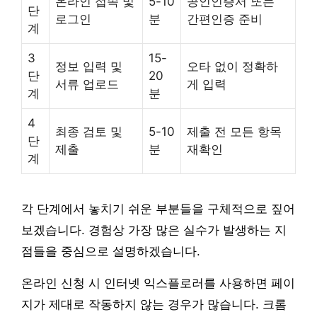
온라인 접속 및
5-10
공인인증서 또는
단
로그인
분
간편인증 준비
계
3
15-
정보 입력 및
오타 없이 정확하
단
20
서류 업로드
게 입력
계
분
4
최종 검토 및
5-10
제출 전 모든 항목
단
제출
분
재확인
계
각 단계에서 놓치기 쉬운 부분들을 구체적으로 짚어
보겠습니다. 경험상 가장 많은 실수가 발생하는 지
점들을 중심으로 설명하겠습니다.
온라인 신청 시 인터넷 익스플로러를 사용하면 페이
지가 제대로 작동하지 않는 경우가 많습니다. 크롬