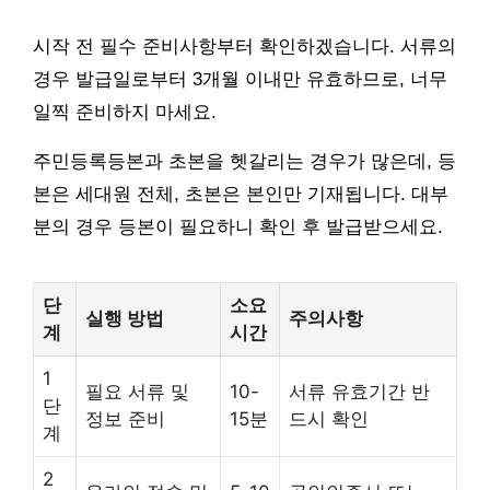
시작 전 필수 준비사항부터 확인하겠습니다. 서류의
경우 발급일로부터 3개월 이내만 유효하므로, 너무
일찍 준비하지 마세요.
주민등록등본과 초본을 헷갈리는 경우가 많은데, 등
본은 세대원 전체, 초본은 본인만 기재됩니다. 대부
분의 경우 등본이 필요하니 확인 후 발급받으세요.
단
소요
실행 방법
주의사항
계
시간
1
필요 서류 및
10-
서류 유효기간 반
단
정보 준비
15분
드시 확인
계
2