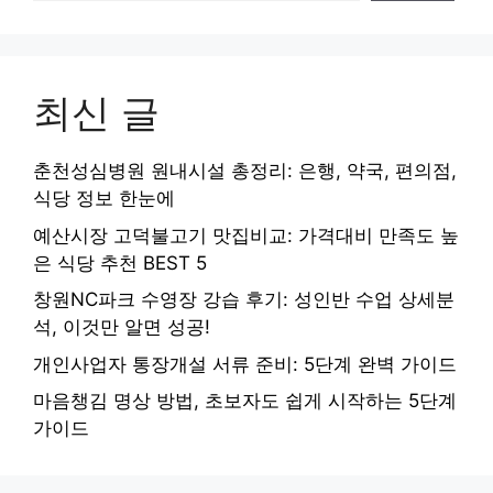
최신 글
춘천성심병원 원내시설 총정리: 은행, 약국, 편의점,
식당 정보 한눈에
예산시장 고덕불고기 맛집비교: 가격대비 만족도 높
은 식당 추천 BEST 5
창원NC파크 수영장 강습 후기: 성인반 수업 상세분
석, 이것만 알면 성공!
개인사업자 통장개설 서류 준비: 5단계 완벽 가이드
마음챙김 명상 방법, 초보자도 쉽게 시작하는 5단계
가이드