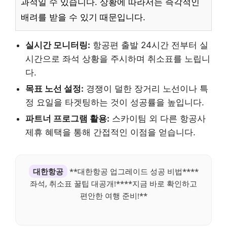
과적일 수 있습니다. 상황에 따라서는 즉각적인
배려를 받을 수 있기 때문입니다.
실시간 모니터링:
항공편 출발 24시간 전부터 실
시간으로 좌석 상황을 주시하며 취소표를 노립니
다.
목표 노선 설정:
경쟁이 덜한 장거리 노선이나 특
정 요일을 타겟팅하는 것이 성공률을 높입니다.
파트너 프로그램 활용:
스카이팀 외 다른 항공사
제휴 혜택을 통해 간접적인 이점을 얻습니다.
대한항공
**대한항공 업그레이드 성공 비법****
좌석, 취소표 꿀팁 대공개!****지금 바로 확인하고
편안한 여행 준비!**