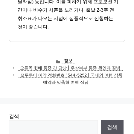
달라짐) 등입니다. 이를 피하기 위해 프로모션 기
간이나 비수기 시즌을 노리거나, 출발 2-3주 전
취소표가 나오는 시점에 집중적으로 신청하는
것이 좋습니다.
카
정보
테
오른쪽 윗배 통증 간 담낭 | 우상복부 통증 원인과 질병
고
모두투어 예약 전화번호 1544-5252 | 국내외 여행 상품
리
예약과 맞춤형 여행 상담
검색
검색