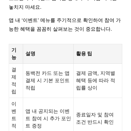
놓치지 마세요.
앱 내 ‘이벤트’ 메뉴를 주기적으로 확인하여 참여 가
능한 혜택을 꼼꼼히 살펴보는 것이 중요합니다.
기
설명
활용 팁
능
결
동백전 카드 또는 앱
결제 금액, 지역별
제
결제 시 기본 포인트
혜택 등에 따라 적
적
적립
립률 상이
립
이
벤
앱 내 공지되는 이벤
종료일자 및 참여
트
트 참여 시 추가 포인
조건 반드시 확인
적
트 증정