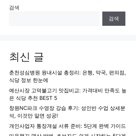
검색
검색
최신 글
춘천성심병원 원내시설 총정리: 은행, 약국, 편의점,
식당 정보 한눈에
예산시장 고덕불고기 맛집비교: 가격대비 만족도 높
은 식당 추천 BEST 5
창원NC파크 수영장 강습 후기: 성인반 수업 상세분
석, 이것만 알면 성공!
개인사업자 통장개설 서류 준비: 5단계 완벽 가이드