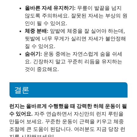
올바른 자세 유지하기:
무릎이 발끝을 넘지
않도록 주의하세요. 잘못된 자세는 부상의 원
인이 될 수 있어요.
체중 분배:
앞발에 체중을 잘 실어야 하는데,
뒷발에 너무 무게가 실리면 자세가 불안정해
질 수 있어요.
숨쉬기:
운동 중에는 자연스럽게 숨을 쉬세
요. 긴장하지 말고 꾸준히 리듬을 유지하는
것이 중요해요.
결론
런지는 올바르게 수행했을 때 강력한 하체 운동이 될
수 있어요.
자주 연습하면서 자신만의 런지 루틴을
만들어 보세요. 꾸준한 운동이 근력을 키우고 체중
조절에 큰 도움이 된답니다. 여러분도 지금 당장 런
지를 시작해보세요!