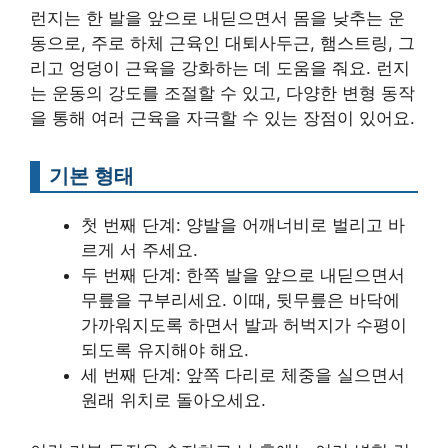
런지는 한 발을 앞으로 내딛으면서 몸을 낮추는 운
동으로, 주로 하체 근육인 대퇴사두근, 햄스트링, 그
리고 엉덩이 근육을 강화하는 데 도움을 줘요. 런지
는 운동의 강도를 조절할 수 있고, 다양한 변형 동작
을 통해 여러 근육을 자극할 수 있는 장점이 있어요.
기본 형태
첫 번째 단계: 양발을 어깨너비로 벌리고 바
르게 서 주세요.
두 번째 단계: 한쪽 발을 앞으로 내딛으면서
무릎을 구부리세요. 이때, 뒷무릎은 바닥에
가까워지도록 하면서 발과 허벅지가 수평이
되도록 유지해야 해요.
세 번째 단계: 앞쪽 다리로 체중을 실으면서
원래 위치로 돌아오세요.