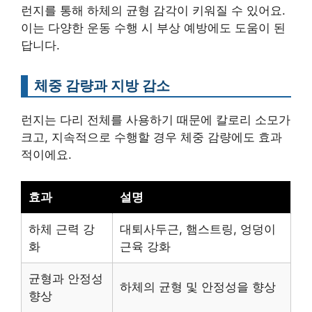
런지를 통해 하체의 균형 감각이 키워질 수 있어요.
이는 다양한 운동 수행 시 부상 예방에도 도움이 된
답니다.
체중 감량과 지방 감소
런지는 다리 전체를 사용하기 때문에 칼로리 소모가
크고, 지속적으로 수행할 경우 체중 감량에도 효과
적이에요.
효과
설명
하체 근력 강
대퇴사두근, 햄스트링, 엉덩이
화
근육 강화
균형과 안정성
하체의 균형 및 안정성을 향상
향상