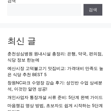
검색
검색
최신 글
춘천성심병원 원내시설 총정리: 은행, 약국, 편의점,
식당 정보 한눈에
예산시장 고덕불고기 맛집비교: 가격대비 만족도 높
은 식당 추천 BEST 5
창원NC파크 수영장 강습 후기: 성인반 수업 상세분
석, 이것만 알면 성공!
개인사업자 통장개설 서류 준비: 5단계 완벽 가이드
마음챙김 명상 방법, 초보자도 쉽게 시작하는 5단계