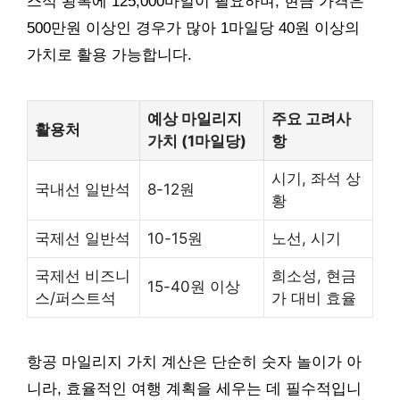
스석 왕복에 125,000마일이 필요하며, 현금 가격은
500만원 이상인 경우가 많아 1마일당 40원 이상의
가치로 활용 가능합니다.
예상 마일리지
주요 고려사
활용처
가치 (1마일당)
항
시기, 좌석 상
국내선 일반석
8-12원
황
국제선 일반석
10-15원
노선, 시기
국제선 비즈니
희소성, 현금
15-40원 이상
스/퍼스트석
가 대비 효율
항공 마일리지 가치 계산은 단순히 숫자 놀이가 아
니라, 효율적인 여행 계획을 세우는 데 필수적입니