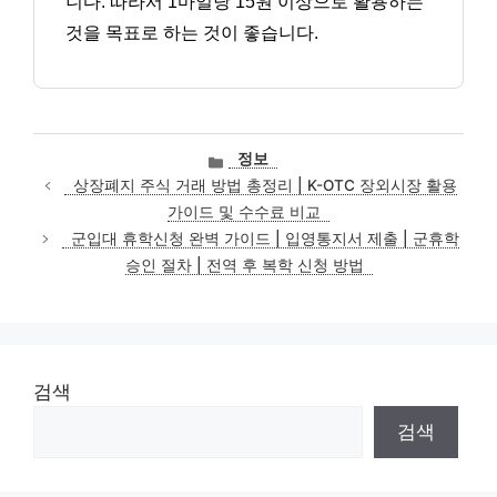
니다. 따라서 1마일당 15원 이상으로 활용하는
것을 목표로 하는 것이 좋습니다.
카
정보
테
상장폐지 주식 거래 방법 총정리 | K-OTC 장외시장 활용
고
가이드 및 수수료 비교
리
군입대 휴학신청 완벽 가이드 | 입영통지서 제출 | 군휴학
승인 절차 | 전역 후 복학 신청 방법
검색
검색