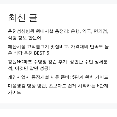
최신 글
춘천성심병원 원내시설 총정리: 은행, 약국, 편의점,
식당 정보 한눈에
예산시장 고덕불고기 맛집비교: 가격대비 만족도 높
은 식당 추천 BEST 5
창원NC파크 수영장 강습 후기: 성인반 수업 상세분
석, 이것만 알면 성공!
개인사업자 통장개설 서류 준비: 5단계 완벽 가이드
마음챙김 명상 방법, 초보자도 쉽게 시작하는 5단계
가이드