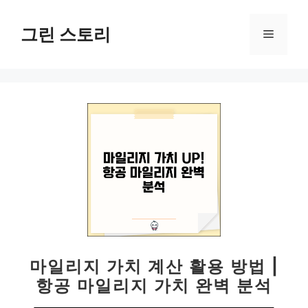
컨
텐
그린 스토리
메
츠
로
뉴
건
너
뛰
기
마일리지 가치 계산 활용 방법 |
항공 마일리지 가치 완벽 분석