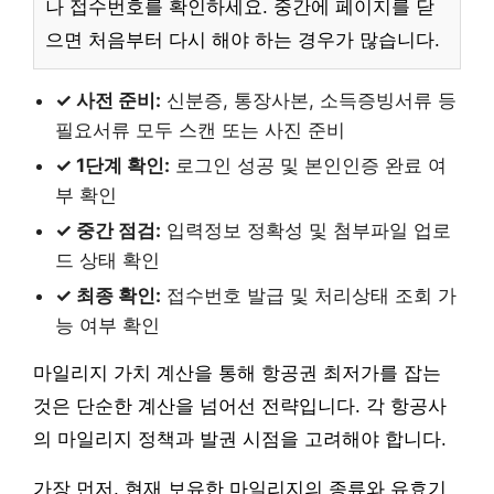
나 접수번호를 확인하세요. 중간에 페이지를 닫
으면 처음부터 다시 해야 하는 경우가 많습니다.
✓ 사전 준비:
신분증, 통장사본, 소득증빙서류 등
필요서류 모두 스캔 또는 사진 준비
✓ 1단계 확인:
로그인 성공 및 본인인증 완료 여
부 확인
✓ 중간 점검:
입력정보 정확성 및 첨부파일 업로
드 상태 확인
✓ 최종 확인:
접수번호 발급 및 처리상태 조회 가
능 여부 확인
마일리지 가치 계산을 통해 항공권 최저가를 잡는
것은 단순한 계산을 넘어선 전략입니다. 각 항공사
의 마일리지 정책과 발권 시점을 고려해야 합니다.
가장 먼저, 현재 보유한 마일리지의 종류와 유효기