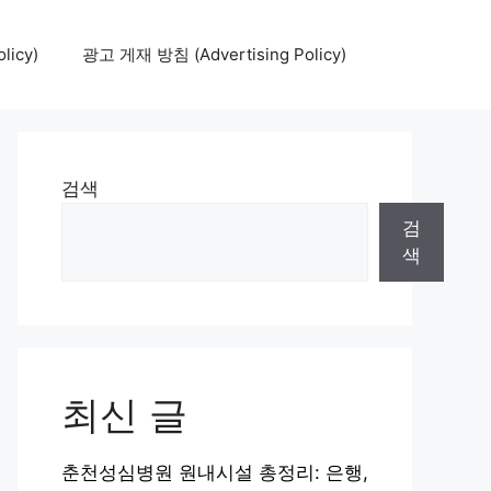
icy)
광고 게재 방침 (Advertising Policy)
검색
검
색
최신 글
춘천성심병원 원내시설 총정리: 은행,