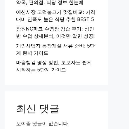
약국, 편의점, 식당 정보 한눈에
예산시장 고덕불고기 맛집비교: 가격
대비 만족도 높은 식당 추천 BEST 5
창원NC파크 수영장 강습 후기: 성인
반 수업 상세분석, 이것만 알면 성공!
개인사업자 통장개설 서류 준비: 5단
계 완벽 가이드
마음챙김 명상 방법, 초보자도 쉽게
시작하는 5단계 가이드
최신 댓글
보여줄 댓글이 없습니다.