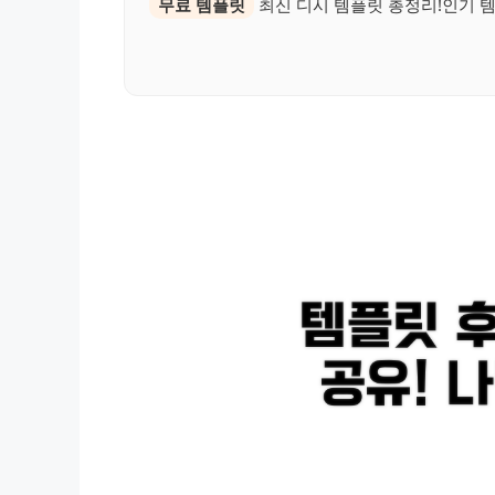
무료 템플릿
최신 디시 템플릿 총정리!인기 템