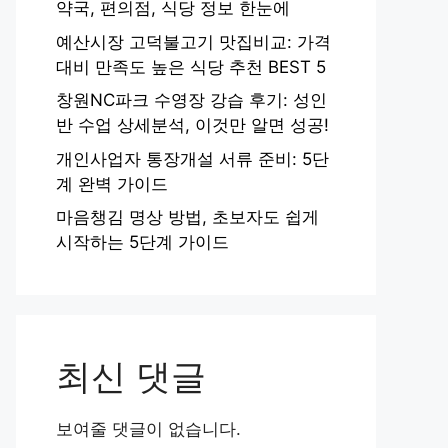
약국, 편의점, 식당 정보 한눈에
예산시장 고덕불고기 맛집비교: 가격
대비 만족도 높은 식당 추천 BEST 5
창원NC파크 수영장 강습 후기: 성인
반 수업 상세분석, 이것만 알면 성공!
개인사업자 통장개설 서류 준비: 5단
계 완벽 가이드
마음챙김 명상 방법, 초보자도 쉽게
시작하는 5단계 가이드
최신 댓글
보여줄 댓글이 없습니다.