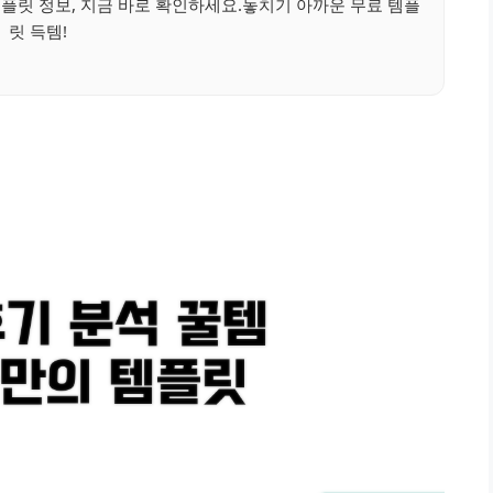
플릿 정보, 지금 바로 확인하세요.놓치기 아까운 무료 템플
릿 득템!