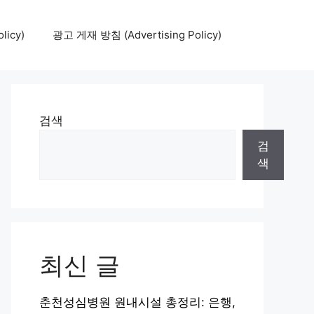
icy)
광고 게재 방침 (Advertising Policy)
검색
검
색
최신 글
춘천성심병원 원내시설 총정리: 은행,