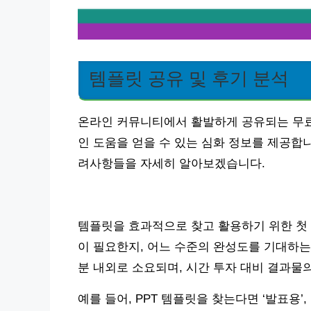
템플릿 공유 및 후기 분석
온라인 커뮤니티에서 활발하게 공유되는 무료
인 도움을 얻을 수 있는 심화 정보를 제공합
려사항들을 자세히 알아보겠습니다.
템플릿을 효과적으로 찾고 활용하기 위한 첫 
이 필요한지, 어느 수준의 완성도를 기대하는지
분 내외로 소요되며, 시간 투자 대비 결과물
예를 들어, PPT 템플릿을 찾는다면 ‘발표용’