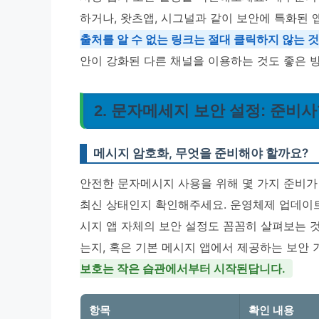
하거나, 왓츠앱, 시그널과 같이 보안에 특화된
출처를 알 수 없는 링크는 절대 클릭하지 않는 
안이 강화된 다른 채널을 이용하는 것도 좋은 
2. 문자메세지 보안 설정: 준비
메시지 암호화, 무엇을 준비해야 할까요?
안전한 문자메시지 사용을 위해 몇 가지 준비가
최신 상태인지 확인해주세요. 운영체제 업데이트
시지 앱 자체의 보안 설정도 꼼꼼히 살펴보는 
는지, 혹은 기본 메시지 앱에서 제공하는 보안
보호는 작은 습관에서부터 시작된답니다.
항목
확인 내용