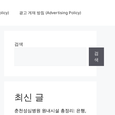
icy)
광고 게재 방침 (Advertising Policy)
검색
검
색
최신 글
춘천성심병원 원내시설 총정리: 은행,