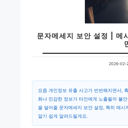
문자메세지 보안 설정 | 메
2026-02-
요즘 개인정보 유출 사고가 빈번해지면서, 
화나 민감한 정보가 타인에게 노출될까 불안한
을 덜어줄 문자메세지 보안 설정, 특히 메
알기 쉽게 알려드릴게요.