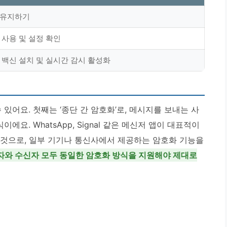
 유지하기
 사용 및 설정 확인
 백신 설치 및 실시간 감시 활성화
있어요. 첫째는 ‘종단 간 암호화’로, 메시지를 보내는 사
에요. WhatsApp, Signal 같은 메신저 앱이 대표적이
는 것으로, 일부 기기나 통신사에서 제공하는 암호화 기능을
자와 수신자 모두 동일한 암호화 방식을 지원해야 제대로