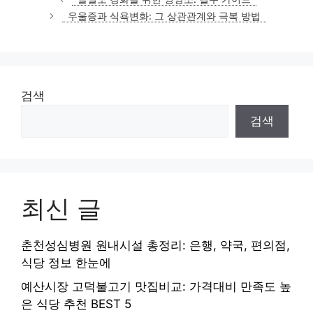
고
우울증과 식욕변화: 그 상관관계와 극복 방법
리
검색
검색
최신 글
춘천성심병원 원내시설 총정리: 은행, 약국, 편의점,
식당 정보 한눈에
예산시장 고덕불고기 맛집비교: 가격대비 만족도 높
은 식당 추천 BEST 5