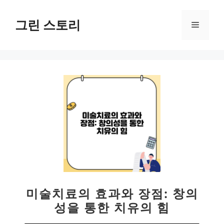
컨
텐
그린 스토리
메
츠
로
뉴
건
너
뛰
기
미술치료의 효과와 장점: 창의
성을 통한 치유의 힘