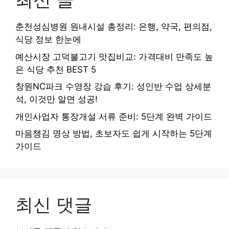
춘천성심병원 원내시설 총정리: 은행, 약국, 편의점,
식당 정보 한눈에
예산시장 고덕불고기 맛집비교: 가격대비 만족도 높
은 식당 추천 BEST 5
창원NC파크 수영장 강습 후기: 성인반 수업 상세분
석, 이것만 알면 성공!
개인사업자 통장개설 서류 준비: 5단계 완벽 가이드
마음챙김 명상 방법, 초보자도 쉽게 시작하는 5단계
가이드
최신 댓글