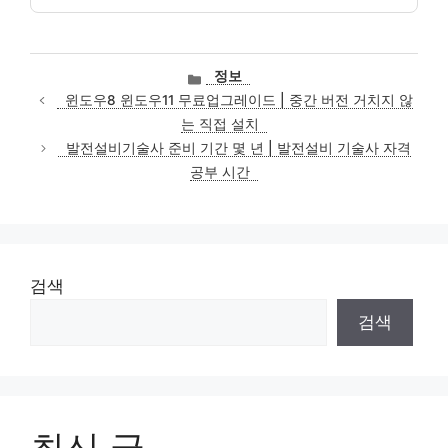
카
정보
테
윈도우8 윈도우11 무료업그레이드 | 중간 버전 거치지 않
고
는 직접 설치
리
발전설비기술사 준비 기간 몇 년 | 발전설비 기술사 자격
공부 시간
검색
검색
최신 글