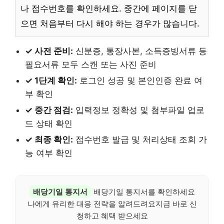
나 접수번호를 확인하세요. 중간에 페이지를 닫
으면 처음부터 다시 해야 하는 경우가 많습니다.
✓ 사전 준비:
신분증, 통장사본, 소득증빙서류 등
필요서류 모두 스캔 또는 사진 준비
✓ 1단계 확인:
로그인 성공 및 본인인증 완료 여
부 확인
✓ 중간 점검:
입력정보 정확성 및 첨부파일 업로
드 상태 확인
✓ 최종 확인:
접수번호 발급 및 처리상태 조회 가
능 여부 확인
배당기일 통지서
배당기일 통지서를 확인하세요
나에게 유리한 대응 전략을 알려드려요지금 바로 신
청하고 혜택 받으세요