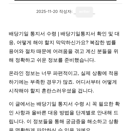
2025-11-20
작성자:
writer
배당기일 통지서 수령 | 배당기일통지서 확인 및 대
응, 어떻게 해야 할지 막막하신가요? 복잡한 법률
용어와 절차 때문에 어려움을 겪고 계신 분들을 위
해 정확하고 쉬운 정보를 준비했습니다.
온라인 정보는 너무 파편적이고, 실제 상황에 적용
하기에는 부족한 경우가 많죠. 어디서부터 어떻게
시작해야 할지 혼란스러우셨을 겁니다.
이 글에서는 배당기일 통지서 수령 시 꼭 필요한 확
인 사항과 올바른 대응 방법을 단계별로 안내해 드
립니다. 이 정보들을 통해 궁금증을 해소하고 상황
을 명확하게 파악하실 수 있을 거예요.