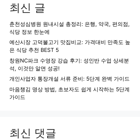
최신 글
춘천성심병원 원내시설 총정리: 은행, 약국, 편의점,
식당 정보 한눈에
예산시장 고덕불고기 맛집비교: 가격대비 만족도 높
은 식당 추천 BEST 5
창원NC파크 수영장 강습 후기: 성인반 수업 상세분
석, 이것만 알면 성공!
개인사업자 통장개설 서류 준비: 5단계 완벽 가이드
마음챙김 명상 방법, 초보자도 쉽게 시작하는 5단계
가이드
최신 댓글