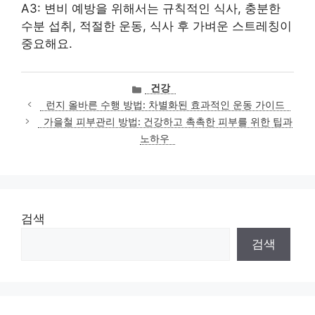
A3: 변비 예방을 위해서는 규칙적인 식사, 충분한
수분 섭취, 적절한 운동, 식사 후 가벼운 스트레칭이
중요해요.
카
건강
테
런지 올바른 수행 방법: 차별화된 효과적인 운동 가이드
고
가을철 피부관리 방법: 건강하고 촉촉한 피부를 위한 팁과
리
노하우
검색
검색