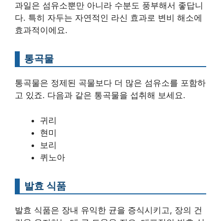
과일은 섬유소뿐만 아니라 수분도 풍부해서 좋답니
다. 특히 자두는 자연적인 라신 효과로 변비 해소에
효과적이에요.
통곡물
통곡물은 정제된 곡물보다 더 많은 섬유소를 포함하
고 있죠. 다음과 같은 통곡물을 섭취해 보세요.
귀리
현미
보리
퀴노아
발효 식품
발효 식품은 장내 유익한 균을 증식시키고, 장의 건