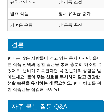
규칙적인 식사
장 리듬 조절
발효 식품
장내 유익균 증가
가벼운 운동
장 운동 촉진
결론
변비는 많은 사람들이 겪고 있는 문제이지만, 올바
른 식품 선택과 생활 습관을 통해 충분히 해소할 수
있어요. 변비가 지속된다면 꼭 전문가의 상담을 받
아보세요.
몸이 주는 신호를 무시하지 말고 건강한
생활 습관을 유지하는 게 중요해요.
변비 해소를 위
한 식습관을 점검해 보세요!
자주 묻는 질문 Q&A