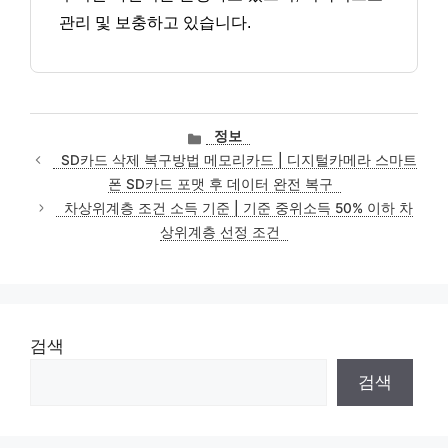
관리 및 보충하고 있습니다.
카
정보
테
SD카드 삭제 복구방법 메모리카드 | 디지털카메라 스마트
고
폰 SD카드 포맷 후 데이터 완전 복구
리
차상위계층 조건 소득 기준 | 기준 중위소득 50% 이하 차
상위계층 선정 조건
검색
검색