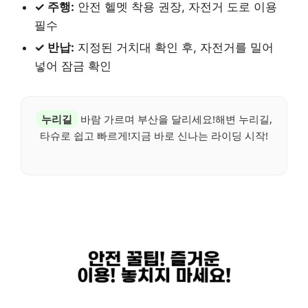
✓ 주행:
안전 헬멧 착용 권장, 자전거 도로 이용
필수
✓ 반납:
지정된 거치대 확인 후, 자전거를 밀어
넣어 잠금 확인
누리길
바람 가르며 부산을 달리세요!해변 누리길,
타슈로 쉽고 빠르게!지금 바로 신나는 라이딩 시작!