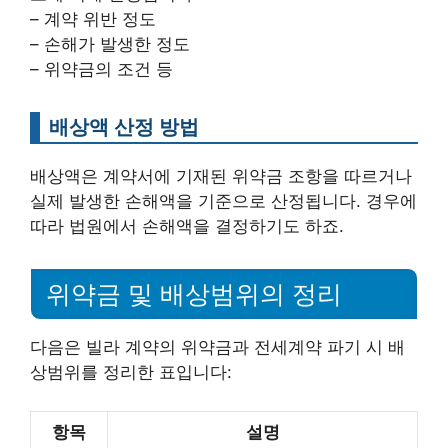
– 계약 위반 정도
– 손해가 발생한 정도
– 위약금의 조건 등
배상액 산정 방법
배상액은 계약서에 기재된 위약금 조항을 따르거나
실제 발생한 손해액을 기준으로 산정됩니다. 경우에
따라 법원에서 손해액을 결정하기도 하죠.
위약금 및 배상범위의 정리
다음은 빌라 계약의 위약금과 전세계약 파기 시 배
상범위를 정리한 표입니다:
항목
설명