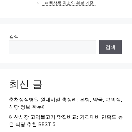
여행상품 취소와 환불 기준
리
검색
검색
최신 글
춘천성심병원 원내시설 총정리: 은행, 약국, 편의점,
식당 정보 한눈에
예산시장 고덕불고기 맛집비교: 가격대비 만족도 높
은 식당 추천 BEST 5