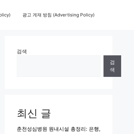
icy)
광고 게재 방침 (Advertising Policy)
검색
검
색
최신 글
춘천성심병원 원내시설 총정리: 은행,