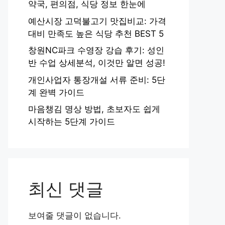
약국, 편의점, 식당 정보 한눈에
예산시장 고덕불고기 맛집비교: 가격
대비 만족도 높은 식당 추천 BEST 5
창원NC파크 수영장 강습 후기: 성인
반 수업 상세분석, 이것만 알면 성공!
개인사업자 통장개설 서류 준비: 5단
계 완벽 가이드
마음챙김 명상 방법, 초보자도 쉽게
시작하는 5단계 가이드
최신 댓글
보여줄 댓글이 없습니다.