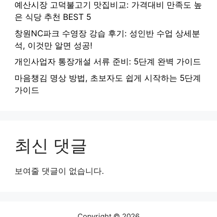
예산시장 고덕불고기 맛집비교: 가격대비 만족도 높
은 식당 추천 BEST 5
창원NC파크 수영장 강습 후기: 성인반 수업 상세분
석, 이것만 알면 성공!
개인사업자 통장개설 서류 준비: 5단계 완벽 가이드
마음챙김 명상 방법, 초보자도 쉽게 시작하는 5단계
가이드
최신 댓글
보여줄 댓글이 없습니다.
Copyright © 2026