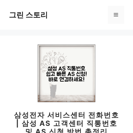
컨
텐
그린 스토리
메
츠
로
뉴
건
너
뛰
기
삼성전자 서비스센터 전화번호
| 삼성 AS 고객센터 직통번호
및 AS 신청 방법 총정리