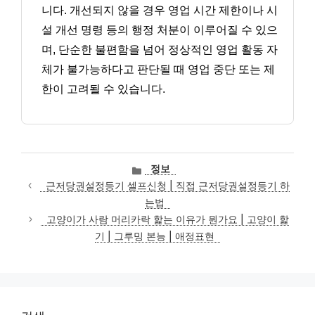
니다. 개선되지 않을 경우 영업 시간 제한이나 시
설 개선 명령 등의 행정 처분이 이루어질 수 있으
며, 단순한 불편함을 넘어 정상적인 영업 활동 자
체가 불가능하다고 판단될 때 영업 중단 또는 제
한이 고려될 수 있습니다.
카
정보
테
근저당권설정등기 셀프신청 | 직접 근저당권설정등기 하
고
는법
리
고양이가 사람 머리카락 핥는 이유가 뭔가요 | 고양이 핥
기 | 그루밍 본능 | 애정표현