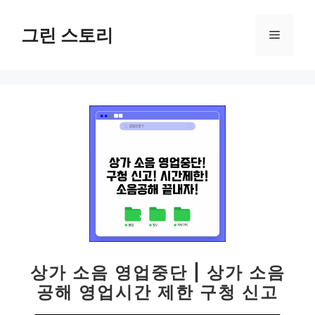
컨
텐
그린 스토리
메
츠
로
뉴
건
너
뛰
기
상가 소음 영업중단 | 상가 소음
공해 영업시간 제한 구청 신고