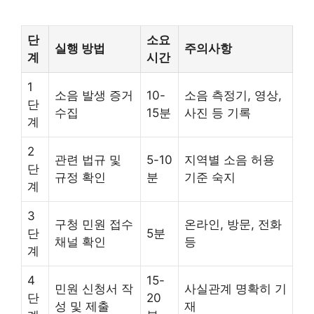
단
소요
실행 방법
주의사항
계
시간
1
소음 발생 증거
10-
소음 측정기, 영상,
단
수집
15분
사진 등 기록
계
2
관련 법규 및
5-10
지역별 소음 허용
단
규정 확인
분
기준 숙지
계
3
구청 민원 접수
온라인, 방문, 전화
단
5분
채널 확인
등
계
4
15-
민원 신청서 작
사실관계 명확히 기
단
20
성 및 제출
재