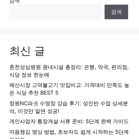
검색
검색
최신 글
춘천성심병원 원내시설 총정리: 은행, 약국, 편의점,
식당 정보 한눈에
예산시장 고덕불고기 맛집비교: 가격대비 만족도 높
은 식당 추천 BEST 5
창원NC파크 수영장 강습 후기: 성인반 수업 상세분
석, 이것만 알면 성공!
개인사업자 통장개설 서류 준비: 5단계 완벽 가이드
마음챙김 명상 방법, 초보자도 쉽게 시작하는 5단계