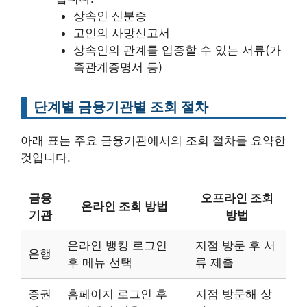
상속인 신분증
고인의 사망신고서
상속인의 관계를 입증할 수 있는 서류(가
족관계증명서 등)
단계별 금융기관별 조회 절차
아래 표는 주요 금융기관에서의 조회 절차를 요약한
것입니다.
금융
오프라인 조회
온라인 조회 방법
기관
방법
온라인 뱅킹 로그인
지점 방문 후 서
은행
후 메뉴 선택
류 제출
증권
홈페이지 로그인 후
지점 방문해 상