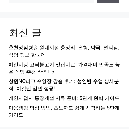
최신 글
춘천성심병원 원내시설 총정리: 은행, 약국, 편의점,
식당 정보 한눈에
예산시장 고덕불고기 맛집비교: 가격대비 만족도 높
은 식당 추천 BEST 5
창원NC파크 수영장 강습 후기: 성인반 수업 상세분
석, 이것만 알면 성공!
개인사업자 통장개설 서류 준비: 5단계 완벽 가이드
마음챙김 명상 방법, 초보자도 쉽게 시작하는 5단계
가이드