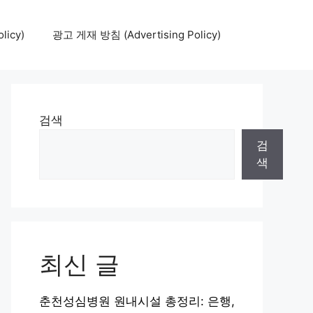
icy)
광고 게재 방침 (Advertising Policy)
검색
검
색
최신 글
춘천성심병원 원내시설 총정리: 은행,