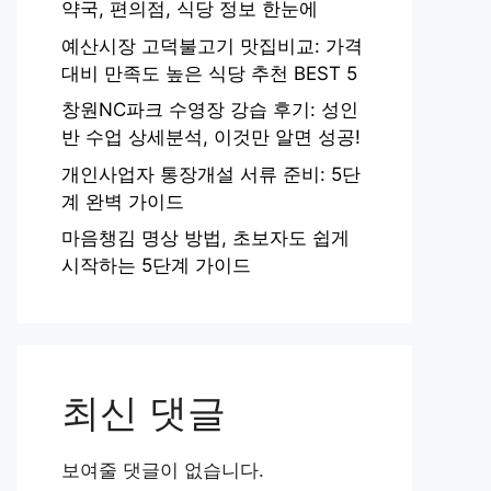
약국, 편의점, 식당 정보 한눈에
예산시장 고덕불고기 맛집비교: 가격
대비 만족도 높은 식당 추천 BEST 5
창원NC파크 수영장 강습 후기: 성인
반 수업 상세분석, 이것만 알면 성공!
개인사업자 통장개설 서류 준비: 5단
계 완벽 가이드
마음챙김 명상 방법, 초보자도 쉽게
시작하는 5단계 가이드
최신 댓글
보여줄 댓글이 없습니다.