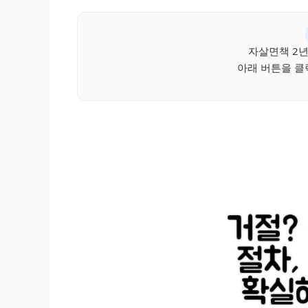
자살면책 2년
아래 버튼을 클