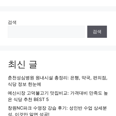
검색
검색
최신 글
춘천성심병원 원내시설 총정리: 은행, 약국, 편의점,
식당 정보 한눈에
예산시장 고덕불고기 맛집비교: 가격대비 만족도 높
은 식당 추천 BEST 5
창원NC파크 수영장 강습 후기: 성인반 수업 상세분
석, 이것만 알면 성공!