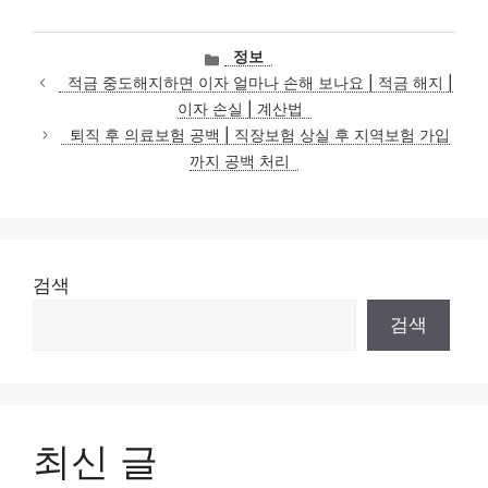
카
정보
테
적금 중도해지하면 이자 얼마나 손해 보나요 | 적금 해지 |
고
이자 손실 | 계산법
리
퇴직 후 의료보험 공백 | 직장보험 상실 후 지역보험 가입
까지 공백 처리
검색
검색
최신 글