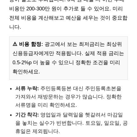
비용만 200-300만 원이 추가로 들 수 있어요. 미리
전체 비용을 계산해보고 예산을 세우는 것이 중요합
니다.
⚠️ 비용 함정:
광고에서 보는 최저금리는 최상위
신용등급자에게만 적용됩니다. 실제 적용 금리는
0.5-2%p 더 높을 수 있으니 정확한 조건을 미리
확인하세요.
서류 누락:
주민등록등본 대신 주민등록초본을
가져와서 재방문하는 경우가 많습니다. 정확한
서류명을 미리 확인하세요.
기간 착각:
영업일과 달력일을 헷갈려서 마감일
을 놓치는 실수가 빈번합니다. 토요일, 일요일, 공
휴일은 제외됩니다.