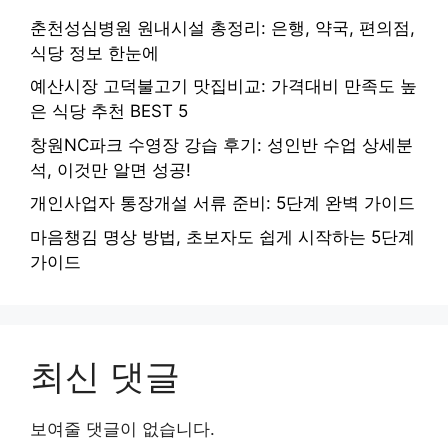
춘천성심병원 원내시설 총정리: 은행, 약국, 편의점,
식당 정보 한눈에
예산시장 고덕불고기 맛집비교: 가격대비 만족도 높
은 식당 추천 BEST 5
창원NC파크 수영장 강습 후기: 성인반 수업 상세분
석, 이것만 알면 성공!
개인사업자 통장개설 서류 준비: 5단계 완벽 가이드
마음챙김 명상 방법, 초보자도 쉽게 시작하는 5단계
가이드
최신 댓글
보여줄 댓글이 없습니다.