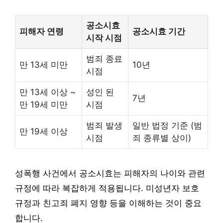
공소시효
피해자 연령
공소시효 기간
시작 시점
범죄 종료
만 13세 미만
10년
시점
만 13세 이상 ~
성인 된
7년
만 19세 미만
시점
범죄 발생
일반 법정 기준 (범
만 19세 이상
시점
죄 종류별 상이)
성폭행 사건에서 공소시효는 피해자의 나이와 관련
규정에 따라 복잡하게 적용됩니다. 미성년자 보호
규정과 친고죄 폐지 영향 등을 이해하는 것이 중요
합니다.