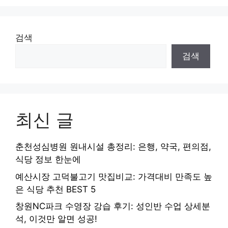
검색
검색
최신 글
춘천성심병원 원내시설 총정리: 은행, 약국, 편의점,
식당 정보 한눈에
예산시장 고덕불고기 맛집비교: 가격대비 만족도 높
은 식당 추천 BEST 5
창원NC파크 수영장 강습 후기: 성인반 수업 상세분
석, 이것만 알면 성공!