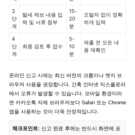
3
15-
탈세 제보 내용 입
오탈자 없이 정확
단
20
력 및 서류 첨부
하게 입력
계
분
4
5-
제출 전 모든 내
단
최종 검토 후 접수
10
용 재확인
계
분
온라인 신고 시에는 최신 버전의 크롬이나 엣지 브
라우저 사용을 권장합니다. 간혹 인터넷 익스플로러
에서 오류가 발생할 수 있습니다. 모바일 환경이라
면 카카오톡 자체 브라우저보다 Safari 또는 Chrome
앱을 사용하는 것이 더욱 안정적입니다.
체크포인트:
신고 완료 후에는 반드시 화면에 표