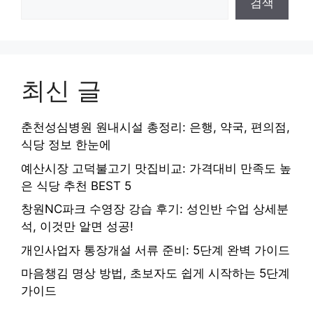
검색
최신 글
춘천성심병원 원내시설 총정리: 은행, 약국, 편의점,
식당 정보 한눈에
예산시장 고덕불고기 맛집비교: 가격대비 만족도 높
은 식당 추천 BEST 5
창원NC파크 수영장 강습 후기: 성인반 수업 상세분
석, 이것만 알면 성공!
개인사업자 통장개설 서류 준비: 5단계 완벽 가이드
마음챙김 명상 방법, 초보자도 쉽게 시작하는 5단계
가이드