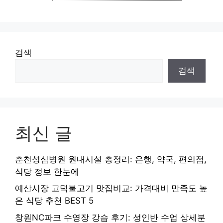
고
리
검색
검색
최신 글
춘천성심병원 원내시설 총정리: 은행, 약국, 편의점,
식당 정보 한눈에
예산시장 고덕불고기 맛집비교: 가격대비 만족도 높
은 식당 추천 BEST 5
창원NC파크 수영장 강습 후기: 성인반 수업 상세분