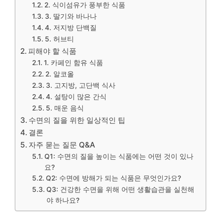
2. 식이섬유가 풍부한 식품
3. 딸기와 바나나
4. 저지방 단백질
5. 허브티
피해야 할 식품
1. 카페인 함유 식품
2. 알코올
3. 고지방, 고단백 식사
4. 설탕이 많은 간식
5. 매운 음식
수면의 질을 위한 일상적인 팁
결론
자주 묻는 질문 Q&A
Q1: 수면의 질을 높이는 식품에는 어떤 것이 있나
요?
Q2: 수면에 방해가 되는 식품은 무엇인가요?
Q3: 건강한 수면을 위해 어떤 생활습관을 실천해
야 하나요?