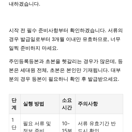
내하겠습니다.
시작 전 필수 준비사항부터 확인하겠습니다. 서류의
경우 발급일로부터 3개월 이내만 유효하므로, 너무
일찍 준비하지 마세요.
주민등록등본과 초본을 헷갈리는 경우가 많은데, 등
본은 세대원 전체, 초본은 본인만 기재됩니다. 대부
분의 경우 등본이 필요하니 확인 후 발급받으세요.
단
소요
실행 방법
주의사항
계
시간
1
필요 서류 및
10-
서류 유효기간 반
단
정보 준비
15분
드시 확인