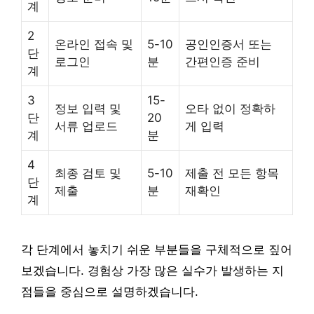
계
2
온라인 접속 및
5-10
공인인증서 또는
단
로그인
분
간편인증 준비
계
3
15-
정보 입력 및
오타 없이 정확하
단
20
서류 업로드
게 입력
계
분
4
최종 검토 및
5-10
제출 전 모든 항목
단
제출
분
재확인
계
각 단계에서 놓치기 쉬운 부분들을 구체적으로 짚어
보겠습니다. 경험상 가장 많은 실수가 발생하는 지
점들을 중심으로 설명하겠습니다.