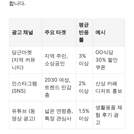
합니다.
평균
광고 채널
주요 타겟
반응
예시
률
당근마켓
OO식당
지역 주민,
3%
(지역 커뮤
30% 할인
소상공인
이상
니티)
쿠폰
2030 여성,
인스타그램
2%
신상 카페
트렌드 민감
(SNS)
이상
디저트 홍보
층
생활용품 체
유튜브 (동
넓은 연령층,
1.5%
험 후기 광
영상 광고)
특정 관심사
이상
고