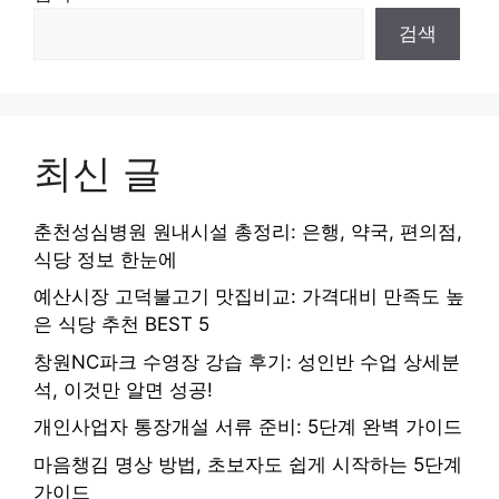
검색
최신 글
춘천성심병원 원내시설 총정리: 은행, 약국, 편의점,
식당 정보 한눈에
예산시장 고덕불고기 맛집비교: 가격대비 만족도 높
은 식당 추천 BEST 5
창원NC파크 수영장 강습 후기: 성인반 수업 상세분
석, 이것만 알면 성공!
개인사업자 통장개설 서류 준비: 5단계 완벽 가이드
마음챙김 명상 방법, 초보자도 쉽게 시작하는 5단계
가이드