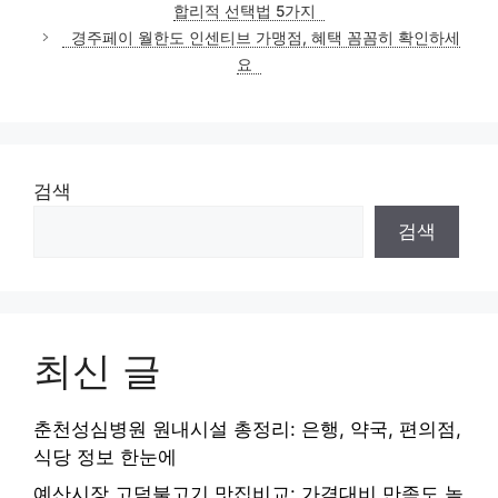
합리적 선택법 5가지
경주페이 월한도 인센티브 가맹점, 혜택 꼼꼼히 확인하세
요
검색
검색
최신 글
춘천성심병원 원내시설 총정리: 은행, 약국, 편의점,
식당 정보 한눈에
예산시장 고덕불고기 맛집비교: 가격대비 만족도 높