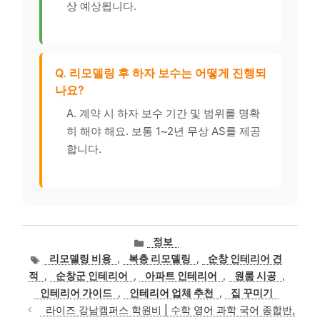
상 예상됩니다.
Q. 리모델링 후 하자 보수는 어떻게 진행되
나요?
A. 계약 시 하자 보수 기간 및 범위를 명확
히 해야 해요. 보통 1~2년 무상 AS를 제공
합니다.
카
정보
테
태
리모델링 비용
,
복층 리모델링
,
순창 인테리어 견
고
그
적
,
순창군 인테리어
,
아파트 인테리어
,
원룸 시공
,
리
인테리어 가이드
,
인테리어 업체 추천
,
집 꾸미기
라이즈 강남캠퍼스 학원비 | 수학 영어 과학 국어 종합반,