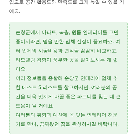
입으로 공간 활용도와 만족도를 크게 높일 수 있을 거
예요.
순창군에서
아파트, 복층, 원룸 인테리어
를 고민
중이시라면, 믿을 만한 업체 선정이 중요하죠. 여
러 업체의
시공비용과 견적
을 꼼꼼히 비교하고,
리모델링
경험이 풍부한 곳을 알아보시는 게 좋
아요.
여러 정보들을 종합해
순창군 인테리어 업체 추
천 베스트 5
리스트를 참고하시면, 여러분의 공
간을 더욱 멋지게 바꿀 좋은 파트너를 찾는 데 큰
도움이 될 거예요.
여러분의 취향과 예산에 꼭 맞는 인테리어 전문
가를 만나, 꿈꿔왔던 집을 완성하시길 바랍니다.