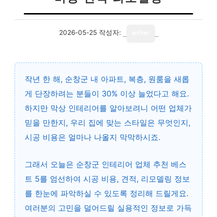
2026-05-25
작성자:
writer
작년 한 해, 순창군 내 아파트, 복층, 원룸을 새롭
게 단장하려는 분들이 30% 이상 늘었다고 해요.
하지만 막상 인테리어를 알아보려니 어떤 업체가
믿을 만한지, 우리 집에 맞는 스타일은 무엇인지,
시공 비용은 얼마나 나올지 막막하시죠.
그래서 오늘은
순창군 인테리어 업체 추천 베스
트 5
를 엄선하여 시공 비용, 견적, 리모델링 정보
를 한눈에 파악하실 수 있도록 정리해 드릴게요.
여러분의 고민을 덜어드릴 실용적인 정보로 가득