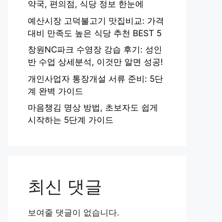
약국, 편의점, 식당 정보 한눈에
예산시장 고덕불고기 맛집비교: 가격
대비 만족도 높은 식당 추천 BEST 5
창원NC파크 수영장 강습 후기: 성인
반 수업 상세분석, 이것만 알면 성공!
개인사업자 통장개설 서류 준비: 5단
계 완벽 가이드
마음챙김 명상 방법, 초보자도 쉽게
시작하는 5단계 가이드
최신 댓글
보여줄 댓글이 없습니다.