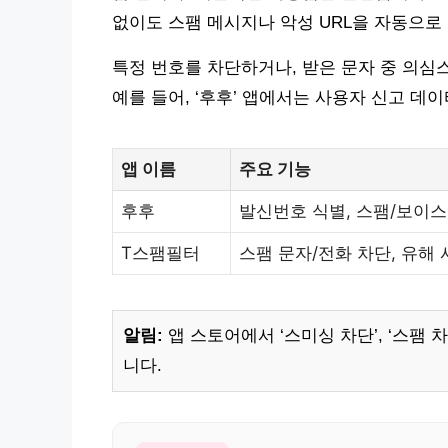
없이도 스팸 메시지나 악성 URL을 자동으로
특정 번호를 차단하거나, 받은 문자 중 의심
예를 들어, ‘후후’ 앱에서는 사용자 신고 
앱 이름
주요 기능
후후
발신번호 식별, 스팸/보이
T스팸필터
스팸 문자/전화 차단, 유해
알림:
앱 스토어에서 ‘스미싱 차단’, ‘스팸 
니다.