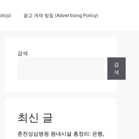
icy)
광고 게재 방침 (Advertising Policy)
검색
검
색
최신 글
춘천성심병원 원내시설 총정리: 은행,