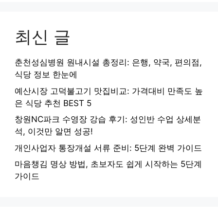
최신 글
춘천성심병원 원내시설 총정리: 은행, 약국, 편의점,
식당 정보 한눈에
예산시장 고덕불고기 맛집비교: 가격대비 만족도 높
은 식당 추천 BEST 5
창원NC파크 수영장 강습 후기: 성인반 수업 상세분
석, 이것만 알면 성공!
개인사업자 통장개설 서류 준비: 5단계 완벽 가이드
마음챙김 명상 방법, 초보자도 쉽게 시작하는 5단계
가이드