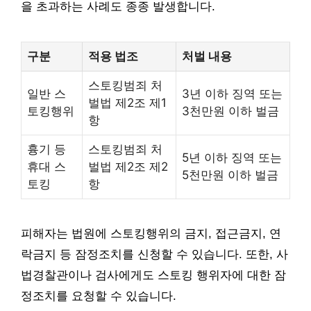
을 초과하는 사례도 종종 발생합니다.
구분
적용 법조
처벌 내용
스토킹범죄 처
일반 스
3년 이하 징역 또는
벌법 제2조 제1
토킹행위
3천만원 이하 벌금
항
흉기 등
스토킹범죄 처
5년 이하 징역 또는
휴대 스
벌법 제2조 제2
5천만원 이하 벌금
토킹
항
피해자는 법원에 스토킹행위의 금지, 접근금지, 연
락금지 등 잠정조치를 신청할 수 있습니다. 또한, 사
법경찰관이나 검사에게도 스토킹 행위자에 대한 잠
정조치를 요청할 수 있습니다.