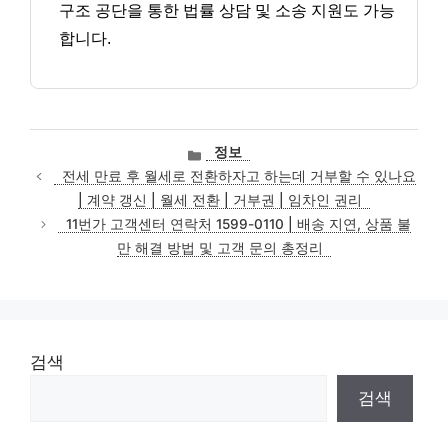
구조 공단을 통한 법률 상담 및 소송 지원도 가능
합니다.
카
정보
테
전세 만료 후 월세로 전환하자고 하는데 거부할 수 있나요
고
| 계약 갱신 | 월세 전환 | 거부권 | 임차인 권리
리
11번가 고객센터 연락처 1599-0110 | 배송 지연, 상품 불
만 해결 방법 및 고객 문의 총정리
검색
검색