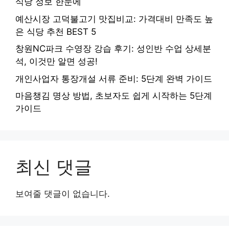
식당 정보 한눈에
예산시장 고덕불고기 맛집비교: 가격대비 만족도 높
은 식당 추천 BEST 5
창원NC파크 수영장 강습 후기: 성인반 수업 상세분
석, 이것만 알면 성공!
개인사업자 통장개설 서류 준비: 5단계 완벽 가이드
마음챙김 명상 방법, 초보자도 쉽게 시작하는 5단계
가이드
최신 댓글
보여줄 댓글이 없습니다.