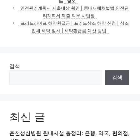
정보
테
안전관리계획서 제출대상 확인 | 중대재해처벌법 안전관
고
리계획서 제출 의무 사업장
리
프리드라이프 해약환급금 | 프리드상조 해약 신청 | 상조
업체 해약 절차 | 해약환급금 계산 방법
검색
검색
최신 글
춘천성심병원 원내시설 총정리: 은행, 약국, 편의점,