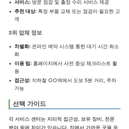
서비스:
방문 점검 및 출장 수리 서비스 제공
추천 대상:
특정 부품 교체 또는 점검이 필요한 고
객
3위 업체 정보
차별화:
온라인 예약 시스템 통한 대기 시간 최소
화
이용 팁:
홈페이지에서 사전 증상 체크리스트 활
용
접근성:
지하철 ○○역에서 도보 5분 거리, 주차
가능
선택 가이드
각 서비스 센터는 지리적 접근성, 보유 장비, 전문
분야 등에 차이가 있습니다. 집에서 가까운 곳을 우