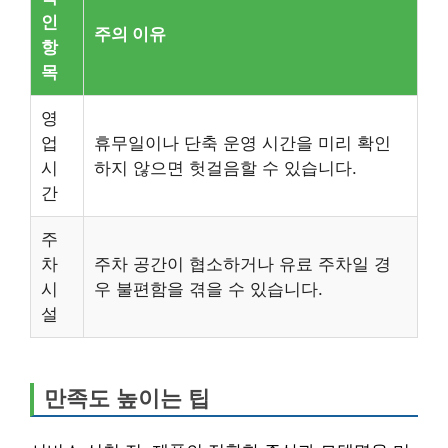
인
주의 이유
항
목
영
업
휴무일이나 단축 운영 시간을 미리 확인
시
하지 않으면 헛걸음할 수 있습니다.
간
주
차
주차 공간이 협소하거나 유료 주차일 경
시
우 불편함을 겪을 수 있습니다.
설
만족도 높이는 팁