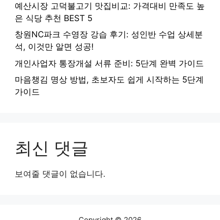
예산시장 고덕불고기 맛집비교: 가격대비 만족도 높
은 식당 추천 BEST 5
창원NC파크 수영장 강습 후기: 성인반 수업 상세분
석, 이것만 알면 성공!
개인사업자 통장개설 서류 준비: 5단계 완벽 가이드
마음챙김 명상 방법, 초보자도 쉽게 시작하는 5단계
가이드
최신 댓글
보여줄 댓글이 없습니다.
Copyright © 2026