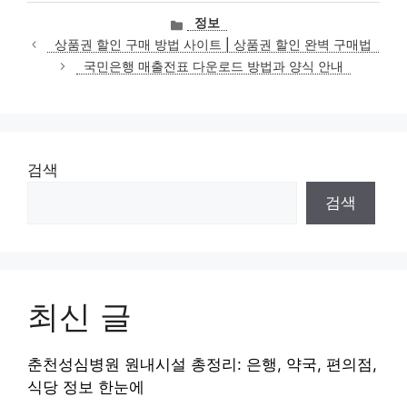
카
정보
테
상품권 할인 구매 방법 사이트 | 상품권 할인 완벽 구매법
고
국민은행 매출전표 다운로드 방법과 양식 안내
리
검색
검색
최신 글
춘천성심병원 원내시설 총정리: 은행, 약국, 편의점,
식당 정보 한눈에