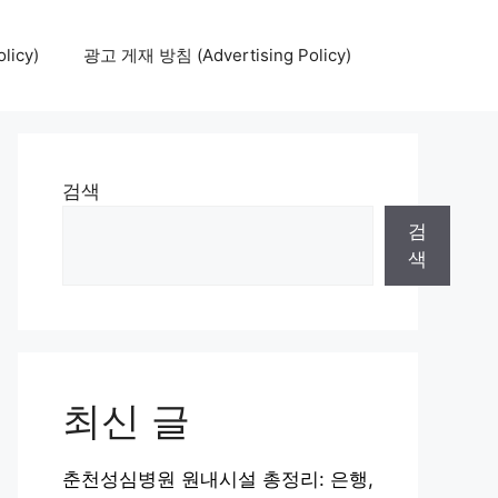
icy)
광고 게재 방침 (Advertising Policy)
검색
검
색
최신 글
춘천성심병원 원내시설 총정리: 은행,