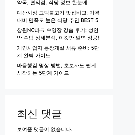
약국, 편의점, 식당 정보 한눈에
예산시장 고덕불고기 맛집비교: 가격
대비 만족도 높은 식당 추천 BEST 5
창원NC파크 수영장 강습 후기: 성인
반 수업 상세분석, 이것만 알면 성공!
개인사업자 통장개설 서류 준비: 5단
계 완벽 가이드
마음챙김 명상 방법, 초보자도 쉽게
시작하는 5단계 가이드
최신 댓글
보여줄 댓글이 없습니다.