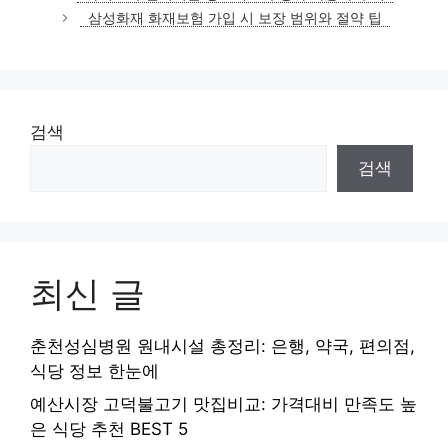
고
삼성화재 화재보험 가입 시 보장 범위와 절약 팁
리
검색
검색
최신 글
춘천성심병원 원내시설 총정리: 은행, 약국, 편의점,
식당 정보 한눈에
예산시장 고덕불고기 맛집비교: 가격대비 만족도 높
은 식당 추천 BEST 5